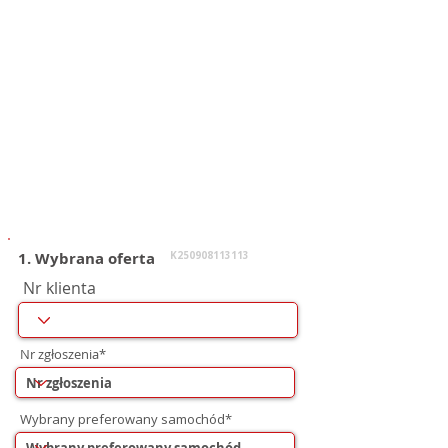
1. Wybrana oferta
K250908113113
Nr klienta
Nr zgłoszenia*
Wybrany preferowany samochód*