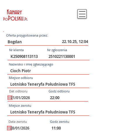
Kanary
Polsku
.
Po
Pl
Oferta przygotowana przez:
22.10.25, 12:04
Nr klienta
Nr zgłoszenia
Nazwisko i imię zgłaszającego
Miejsce odbioru
Dat odbioru
Godz odbioru
Miejsce zwrotu
Data zwrotu
Godz zwrotu