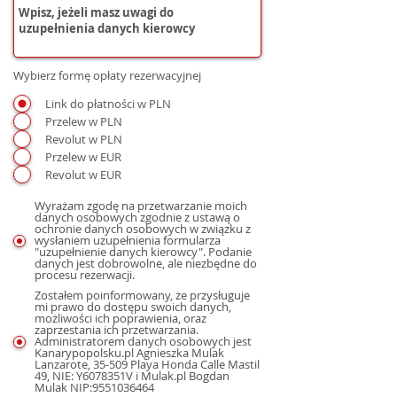
Wybierz formę opłaty rezerwacyjnej
Link do płatności w PLN
Przelew w PLN
Revolut w PLN
Przelew w EUR
Revolut w EUR
Wyrażam zgodę na przetwarzanie moich
danych osobowych zgodnie z ustawą o
ochronie danych osobowych w związku z
wysłaniem uzupełnienia formularza
"uzupełnienie danych kierowcy". Podanie
danych jest dobrowolne, ale niezbędne do
procesu rezerwacji.
Zostałem poinformowany, że przysługuje
mi prawo do dostępu swoich danych,
możliwości ich poprawienia, oraz
zaprzestania ich przetwarzania.
Administratorem danych osobowych jest
Kanarypopolsku.pl Agnieszka Mulak
Lanzarote, 35-509 Playa Honda Calle Mastil
49, NIE: Y6078351V i Mulak.pl Bogdan
Mulak NIP:9551036464