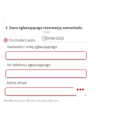
3. Dane zgłaszającego rezerwację samochodu
Data
Formularz auto
Nazwisko i imię zgłaszającego
Nr telefonu zgłaszającego
Adres email
Preferowana forma komunikacji
bez preferencji
Mail
WhatsApp
Telefon
Zgoda na wysłanie Oferty