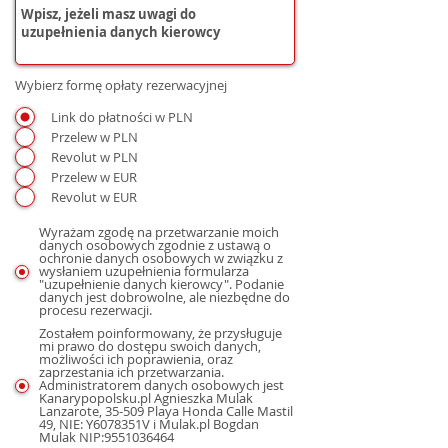
Wybierz formę opłaty rezerwacyjnej
Link do płatności w PLN
Przelew w PLN
Revolut w PLN
Przelew w EUR
Revolut w EUR
Wyrażam zgodę na przetwarzanie moich
danych osobowych zgodnie z ustawą o
ochronie danych osobowych w związku z
wysłaniem uzupełnienia formularza
"uzupełnienie danych kierowcy". Podanie
danych jest dobrowolne, ale niezbędne do
procesu rezerwacji.
Zostałem poinformowany, że przysługuje
mi prawo do dostępu swoich danych,
możliwości ich poprawienia, oraz
zaprzestania ich przetwarzania.
Administratorem danych osobowych jest
Kanarypopolsku.pl Agnieszka Mulak
Lanzarote, 35-509 Playa Honda Calle Mastil
49, NIE: Y6078351V i Mulak.pl Bogdan
Mulak NIP:9551036464