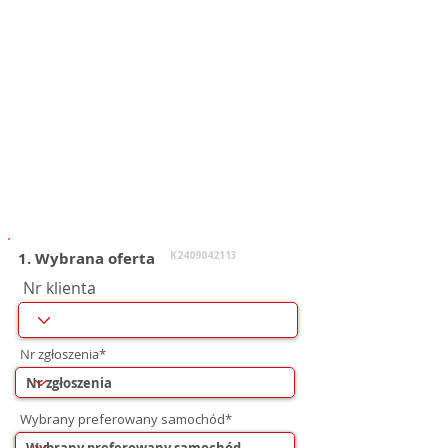
1. Wybrana oferta
K2409042113
Nr klienta
Nr zgłoszenia*
Wybrany preferowany samochód*