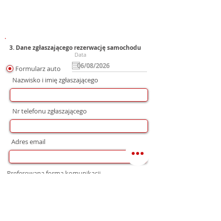
3. Dane zgłaszającego rezerwację samochodu
Data
Formularz auto
Nazwisko i imię zgłaszającego
Nr telefonu zgłaszającego
Adres email
Preferowana forma komunikacji
bez preferencji
Mail
WhatsApp
Telefon
Zgoda na wysłanie Oferty