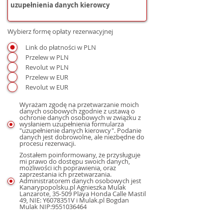
Wybierz formę opłaty rezerwacyjnej
Link do płatności w PLN
Przelew w PLN
Revolut w PLN
Przelew w EUR
Revolut w EUR
Wyrażam zgodę na przetwarzanie moich
danych osobowych zgodnie z ustawą o
ochronie danych osobowych w związku z
wysłaniem uzupełnienia formularza
"uzupełnienie danych kierowcy". Podanie
danych jest dobrowolne, ale niezbędne do
procesu rezerwacji.
Zostałem poinformowany, że przysługuje
mi prawo do dostępu swoich danych,
możliwości ich poprawienia, oraz
zaprzestania ich przetwarzania.
Administratorem danych osobowych jest
Kanarypopolsku.pl Agnieszka Mulak
Lanzarote, 35-509 Playa Honda Calle Mastil
49, NIE: Y6078351V i Mulak.pl Bogdan
Mulak NIP:9551036464