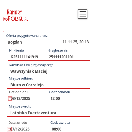
Kanary
Polsku
.
Po
Pl
Oferta przygotowana przez:
11.11.25, 20:13
Nr klienta
Nr zgłoszenia
Nazwisko i imię zgłaszającego
Miejsce odbioru
Dat odbioru
Godz odbioru
Miejsce zwrotu
Data zwrotu
Godz zwrotu