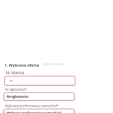
1. Wybrana oferta
K251111141919
Nr klienta
Nr zgłoszenia*
Wybrany preferowany samochód*