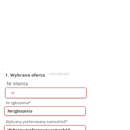
1. Wybrana oferta
K2301201224
Nr klienta
Nr zgłoszenia*
Wybrany preferowany samochód*