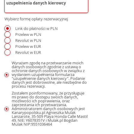
Wybierz formę opłaty rezerwacyjnej
Link do płatności w PLN
Przelew w PLN
Revolut w PLN
Przelew w EUR
Revolut w EUR
Wyrażam zgodę na przetwarzanie moich
danych osobowych zgodnie z ustawą o
ochronie danych osobowych w związku z
wysłaniem uzupełnienia formularza
"uzupełnienie danych kierowcy". Podanie
danych jest dobrowolne, ale niezbędne do
procesu rezerwacji.
Zostałem poinformowany, że przysługuje
mi prawo do dostępu swoich danych,
możliwości ich poprawienia, oraz
zaprzestania ich przetwarzania.
Administratorem danych osobowych jest
Kanarypopolsku.pl Agnieszka Mulak
Lanzarote, 35-509 Playa Honda Calle Mastil
49, NIE: Y6078351V i Mulak.pl Bogdan
Mulak NIP:9551036464