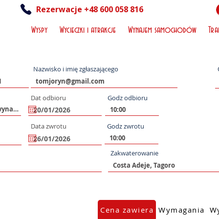
Rezerwacje +48 600 058 816
Wyspy
Wycieczki i atrakcje
Wynajem samochodów
Tra
Nazwisko i imię zgłaszającego
Dat odbioru
Godz odbioru
Data zwrotu
Godz zwrotu
Zakwaterowanie
Cena zawiera
Wymagania
Wy