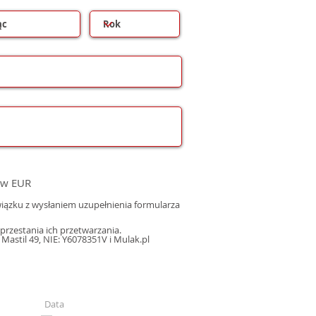
 w EUR
ązku z wysłaniem uzupełnienia formularza
rzestania ich przetwarzania.
astil 49, NIE: Y6078351V i Mulak.pl
Data