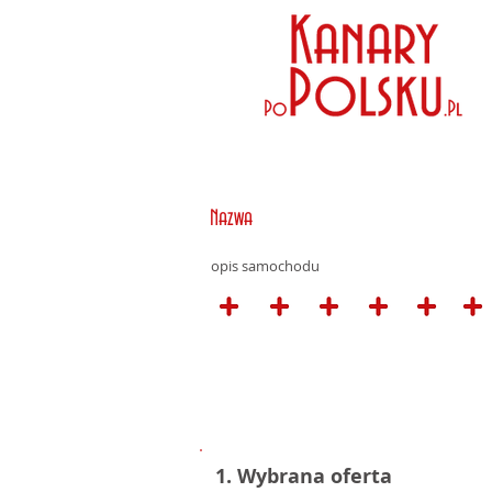
Nazwa
opis samochodu
1. Wybrana oferta