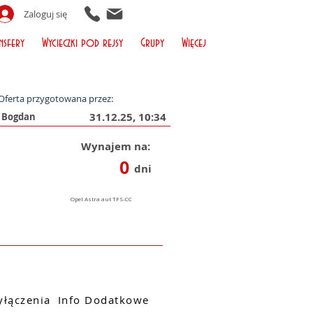
Zaloguj się
nsfery
Wycieczki pod rejsy
Grupy
Więcej
Oferta przygotowana przez:
31.12.25, 10:34
Wynajem na:
0
dni
łączenia
Info Dodatkowe