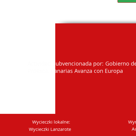
Actividad subvencionada por: Gobierno de
Proexca, Canarias Avanza con Europa
Wycieczki lokalne:
Wyn
A
Wycieczki Lanzarote