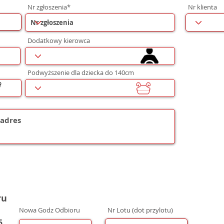
Nr zgłoszenia*
Nr klienta
Dodatkowy kierowca
Podwyższenie dla dziecka do 140cm
ru
Nowa Godz Odbioru
Nr Lotu (dot przylotu)
5