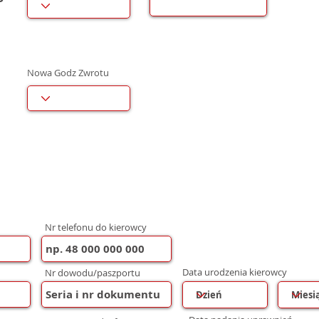
Nowa Godz Zwrotu
Nr telefonu do kierowcy
Data urodzenia kierowcy
Nr dowodu/paszportu