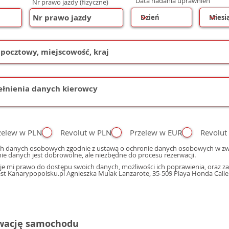
Data nadania uprawnień
Nr prawo jazdy (fizyczne)
zelew w PLN
Revolut w PLN
Przelew w EUR
Revolut
h danych osobowych zgodnie z ustawą o ochronie danych osobowych w zwi
ie danych jest dobrowolne, ale niezbędne do procesu rezerwacji.
e mi prawo do dostępu swoich danych, możliwości ich poprawienia, oraz zap
 Kanarypopolsku.pl Agnieszka Mulak Lanzarote, 35-509 Playa Honda Calle M
rwację samochodu