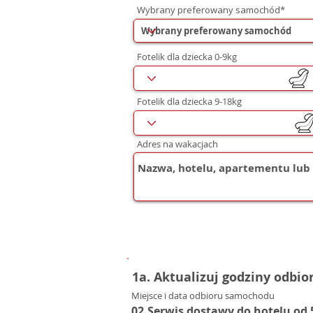
Wybrany preferowany samochód*
Fotelik dla dziecka 0-9kg
Fotelik dla dziecka 9-18kg
Adres na wakacjach
1a. Aktualizuj godziny odbio
Miejsce i data odbioru samochodu
02.Serwis dostawy do hotelu od 