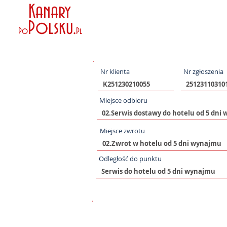
Kanary
Polsku
.
Po
Pl
Nr klienta
Nr zgłoszenia
Miejsce odbioru
Miejsce zwrotu
Odległość do punktu