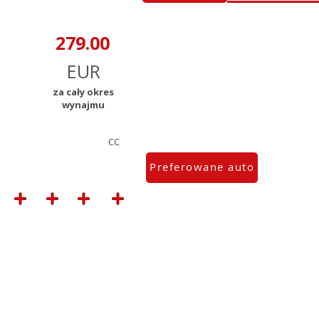
za cały okres
wynajmu
CC
Preferowane auto