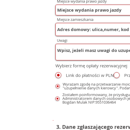
Miejsce wydania prawo jazdy
Miejsce zamieszkania
Uwagi
Wybierz formę opłaty rezerwacyjnej
Link do płatności w PLN
Pr
Wyrażam zgodę na przetwarzanie moic
"uzupełnienie danych kierowcy". Podan
Zostałem poinformowany, że przysługuj
Administratorem danych osobowych jest
Bogdan Mulak NIP:9551036464
3. Dane zgłaszającego reze