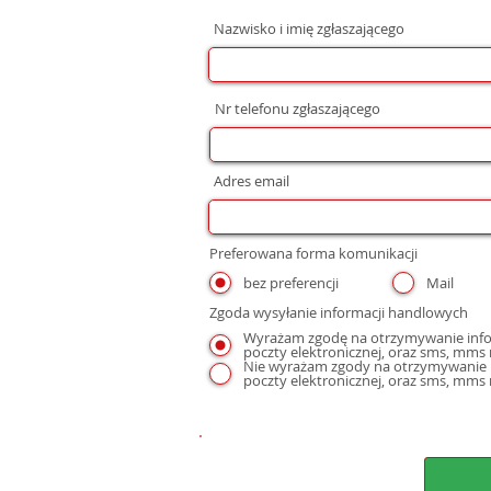
Nazwisko i imię zgłaszającego
Nr telefonu zgłaszającego
Adres email
Preferowana forma komunikacji
bez preferencji
Mail
Zgoda wysyłanie informacji handlowych
Wyrażam zgodę na otrzymywanie infor
Nie wyrażam zgody na otrzymywanie i
poczty elektronicznej, oraz sms, mms