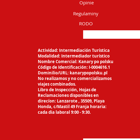
Opinie
Regulaminy
RODO
Actividad: Intermediación Turística
Modalidad: Intermediador turístico
Nombre Comercial: Kanary po polsku
Código de Identificación: I-0004616.1
Dominilio/URL: kanarypopolsku.pl
No realizamos y no comercializamos
viajes
combinados.
Libro de Inspección, Hojas de
Reclamaciones
disponibles en
direcíon: Lanzarote ,
35509, Playa
Honda, c/Mastil 49 Franja horaria:
cada dia laboral 9:00 - 9:30.