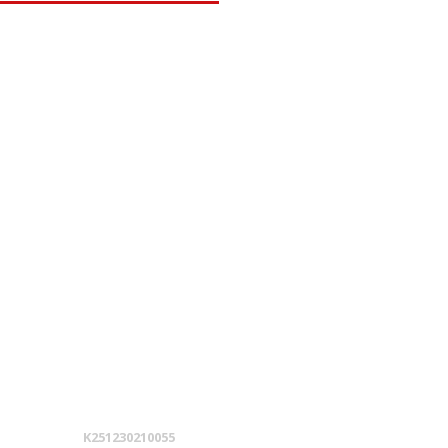
K251230210055