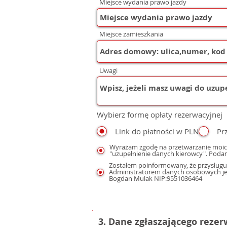
Miejsce wydania prawo jazdy
Miejsce zamieszkania
Uwagi
Wybierz formę opłaty rezerwacyjnej
Link do płatności w PLN
Pr
Wyrażam zgodę na przetwarzanie moic
"uzupełnienie danych kierowcy". Podan
Zostałem poinformowany, że przysługuj
Administratorem danych osobowych jest
Bogdan Mulak NIP:9551036464
3. Dane zgłaszającego reze