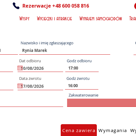
Rezerwacje +48 600 058 816
Wyspy
Wycieczki i atrakcje
Wynajem samochodów
Tra
Nazwisko i imię zgłaszającego
Dat odbioru
Godz odbioru
Data zwrotu
Godz zwrotu
Zakwaterowanie
Cena zawiera
Wymagania
Wy