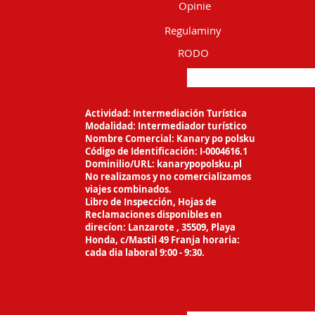
Opinie
Regulaminy
RODO
Actividad: Intermediación Turística
Modalidad: Intermediador turístico
Nombre Comercial: Kanary po polsku
Código de Identificación: I-0004616.1
Dominilio/URL: kanarypopolsku.pl
No realizamos y no comercializamos
viajes
combinados.
Libro de Inspección, Hojas de
Reclamaciones
disponibles en
direcíon: Lanzarote ,
35509, Playa
Honda, c/Mastil 49 Franja horaria:
cada dia laboral 9:00 - 9:30.