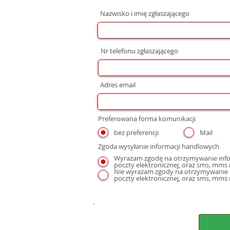
Nazwisko i imię zgłaszającego
Nr telefonu zgłaszającego
Adres email
Preferowana forma komunikacji
bez preferencji
Mail
Zgoda wysyłanie informacji handlowych
Wyrażam zgodę na otrzymywanie infor
Nie wyrażam zgody na otrzymywanie i
poczty elektronicznej, oraz sms, mms