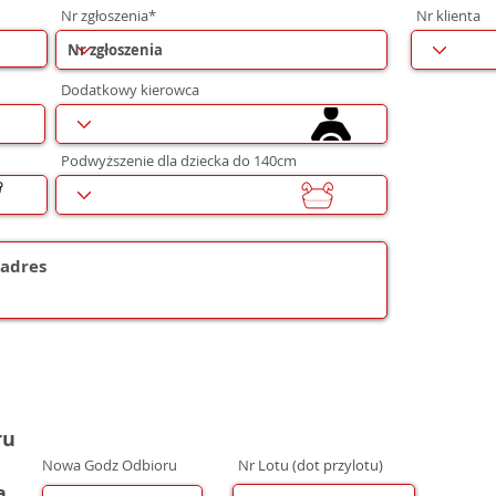
Nr zgłoszenia*
Nr klienta
Dodatkowy kierowca
Podwyższenie dla dziecka do 140cm
ru
Nowa Godz Odbioru
Nr Lotu (dot przylotu)
a