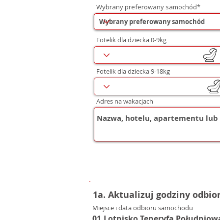
Wybrany preferowany samochód*
Fotelik dla dziecka 0-9kg
Fotelik dla dziecka 9-18kg
Adres na wakacjach
1a. Aktualizuj godziny odbio
Miejsce i data odbioru samochodu
01.Lotnisko Teneryfa Południow