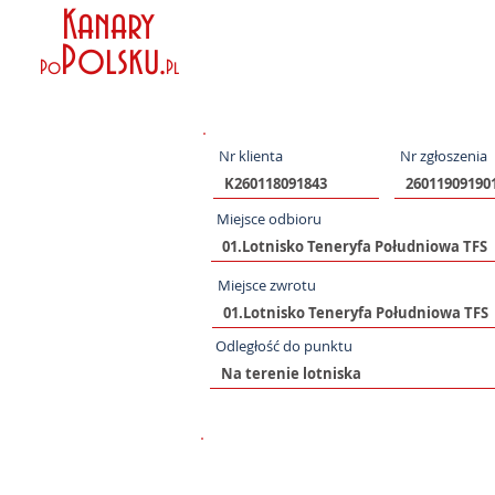
Kanary
Polsku
.
Po
Pl
Nr klienta
Nr zgłoszenia
Miejsce odbioru
Miejsce zwrotu
Odległość do punktu