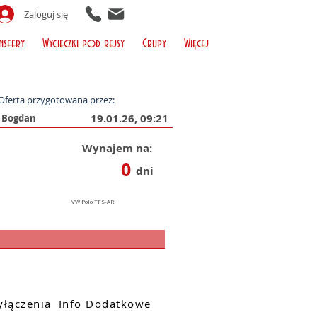
Zaloguj się
nsfery
Wycieczki pod rejsy
Grupy
Więcej
Oferta przygotowana przez:
19.01.26, 09:21
Wynajem na:
0
dni
łączenia
Info Dodatkowe