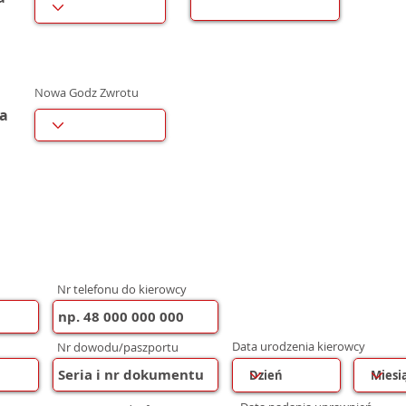
Nowa Godz Zwrotu
wa
Nr telefonu do kierowcy
Data urodzenia kierowcy
Nr dowodu/paszportu