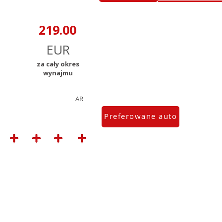
za cały okres
wynajmu
AR
Preferowane auto