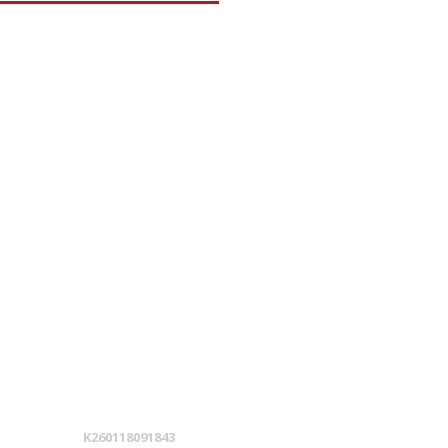
K260118091843