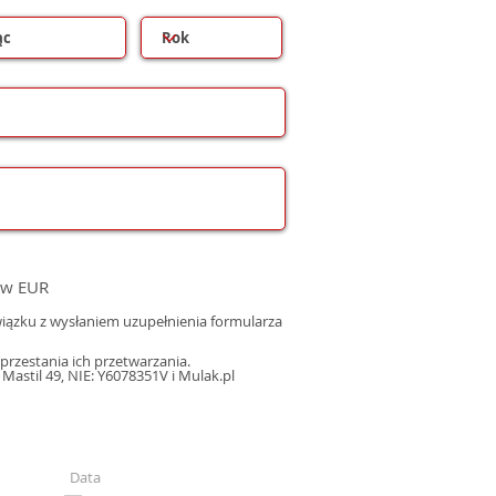
 w EUR
ązku z wysłaniem uzupełnienia formularza
rzestania ich przetwarzania.
astil 49, NIE: Y6078351V i Mulak.pl
Data