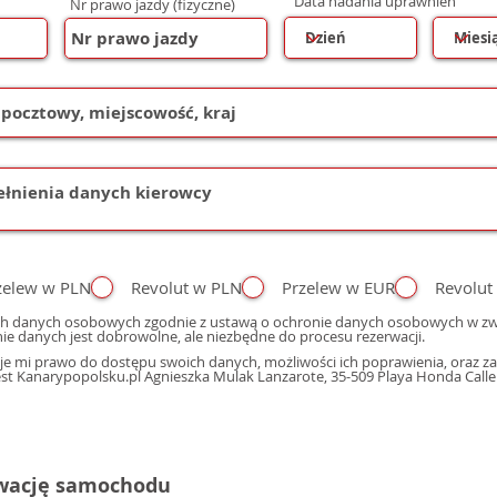
Data nadania uprawnień
Nr prawo jazdy (fizyczne)
zelew w PLN
Revolut w PLN
Przelew w EUR
Revolut
h danych osobowych zgodnie z ustawą o ochronie danych osobowych w zwi
ie danych jest dobrowolne, ale niezbędne do procesu rezerwacji.
e mi prawo do dostępu swoich danych, możliwości ich poprawienia, oraz zap
 Kanarypopolsku.pl Agnieszka Mulak Lanzarote, 35-509 Playa Honda Calle M
rwację samochodu