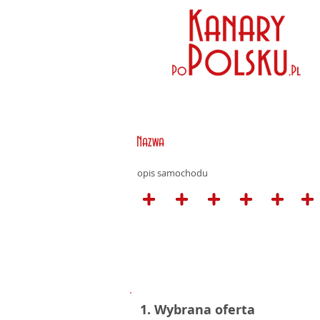
Nazwa
opis samochodu
1. Wybrana oferta