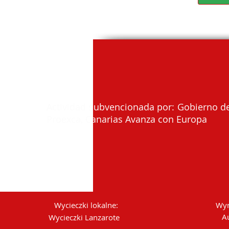
Actividad subvencionada por: Gobierno de
Proexca, Canarias Avanza con Europa
Wycieczki lokalne:
Wyn
A
Wycieczki Lanzarote