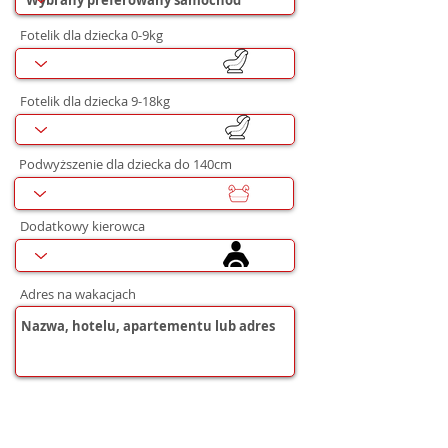
Fotelik dla dziecka 0-9kg
Fotelik dla dziecka 9-18kg
Podwyższenie dla dziecka do 140cm
Dodatkowy kierowca
Adres na wakacjach