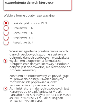
Wybierz formę opłaty rezerwacyjnej
Link do płatności w PLN
Przelew w PLN
Revolut w PLN
Przelew w EUR
Revolut w EUR
Wyrażam zgodę na przetwarzanie moich
danych osobowych zgodnie z ustawą o
ochronie danych osobowych w związku z
wysłaniem uzupełnienia formularza
"uzupełnienie danych kierowcy". Podanie
danych jest dobrowolne, ale niezbędne do
procesu rezerwacji.
Zostałem poinformowany, że przysługuje
mi prawo do dostępu swoich danych,
możliwości ich poprawienia, oraz
zaprzestania ich przetwarzania.
Administratorem danych osobowych jest
Kanarypopolsku.pl Agnieszka Mulak
Lanzarote, 35-509 Playa Honda Calle Mastil
49, NIE: Y6078351V i Mulak.pl Bogdan
Mulak NIP:9551036464