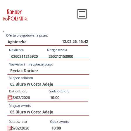
Kanary
Polsku
.
Po
Pl
Oferta przygotowana przez:
12.02.26, 15:42
Nr klienta
Nr zgłoszenia
Nazwisko i imię zgłaszającego
Miejsce odbioru
Dat odbioru
Godz odbioru
Miejsce zwrotu
Data zwrotu
Godz zwrotu