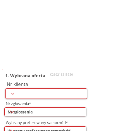
1. Wybrana oferta
K260211215920
Nr klienta
Nr zgłoszenia*
Wybrany preferowany samochód*