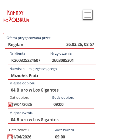
Kanary
Polsku
.
Po
Pl
Oferta przygotowana przez:
26.03.26, 08:57
Nr klienta
Nr zgłoszenia
Nazwisko i imię zgłaszającego
Miejsce odbioru
Dat odbioru
Godz odbioru
Miejsce zwrotu
Data zwrotu
Godz zwrotu