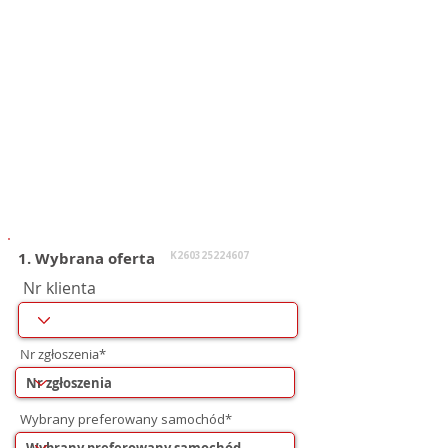
1. Wybrana oferta
K260325224607
Nr klienta
Nr zgłoszenia*
Wybrany preferowany samochód*