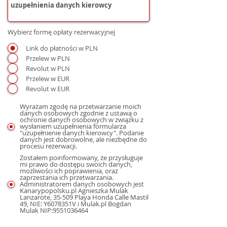
Wybierz formę opłaty rezerwacyjnej
Link do płatności w PLN
Przelew w PLN
Revolut w PLN
Przelew w EUR
Revolut w EUR
Wyrażam zgodę na przetwarzanie moich
danych osobowych zgodnie z ustawą o
ochronie danych osobowych w związku z
wysłaniem uzupełnienia formularza
"uzupełnienie danych kierowcy". Podanie
danych jest dobrowolne, ale niezbędne do
procesu rezerwacji.
Zostałem poinformowany, że przysługuje
mi prawo do dostępu swoich danych,
możliwości ich poprawienia, oraz
zaprzestania ich przetwarzania.
Administratorem danych osobowych jest
Kanarypopolsku.pl Agnieszka Mulak
Lanzarote, 35-509 Playa Honda Calle Mastil
49, NIE: Y6078351V i Mulak.pl Bogdan
Mulak NIP:9551036464