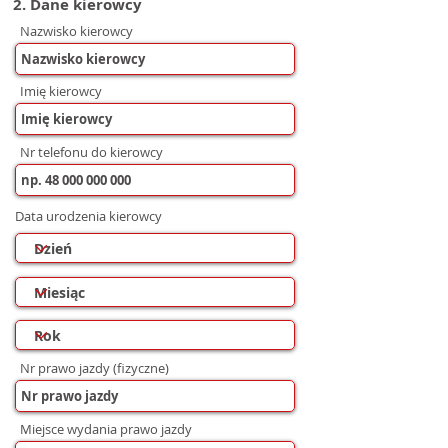
2. Dane kierowcy
Nazwisko kierowcy
Imię kierowcy
Nr telefonu do kierowcy
Data urodzenia kierowcy
Nr prawo jazdy (fizyczne)
Miejsce wydania prawo jazdy