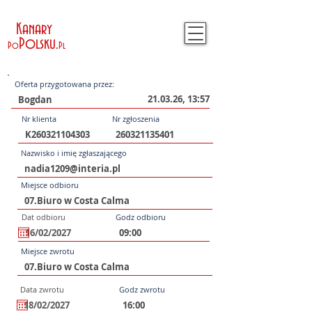
Kanary
Polsku
.
Po
Pl
Oferta przygotowana przez:
21.03.26, 13:57
Nr klienta
Nr zgłoszenia
Nazwisko i imię zgłaszającego
Miejsce odbioru
Dat odbioru
Godz odbioru
Miejsce zwrotu
Data zwrotu
Godz zwrotu