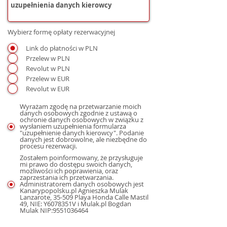
Wybierz formę opłaty rezerwacyjnej
Link do płatności w PLN
Przelew w PLN
Revolut w PLN
Przelew w EUR
Revolut w EUR
Wyrażam zgodę na przetwarzanie moich
danych osobowych zgodnie z ustawą o
ochronie danych osobowych w związku z
wysłaniem uzupełnienia formularza
"uzupełnienie danych kierowcy". Podanie
danych jest dobrowolne, ale niezbędne do
procesu rezerwacji.
Zostałem poinformowany, że przysługuje
mi prawo do dostępu swoich danych,
możliwości ich poprawienia, oraz
zaprzestania ich przetwarzania.
Administratorem danych osobowych jest
Kanarypopolsku.pl Agnieszka Mulak
Lanzarote, 35-509 Playa Honda Calle Mastil
49, NIE: Y6078351V i Mulak.pl Bogdan
Mulak NIP:9551036464