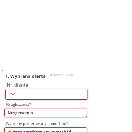
1. Wybrana oferta
K260321104303
Nr klienta
Nr zgłoszenia*
Wybrany preferowany samochód*