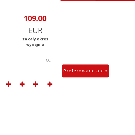
za cały okres
wynajmu
CC
Preferowane auto