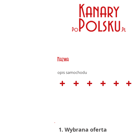
Nazwa
opis samochodu
1. Wybrana oferta