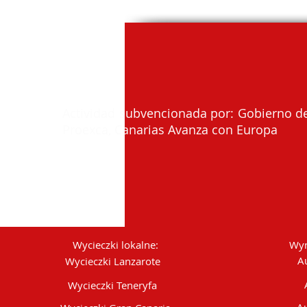
Actividad subvencionada por: Gobierno de
Proexca, Canarias Avanza con Europa
Wycieczki lokalne:
Wyn
A
Wycieczki Lanzarote
Wycieczki Teneryfa