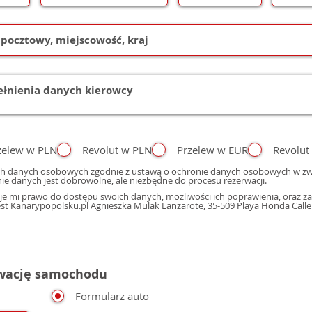
zelew w PLN
Revolut w PLN
Przelew w EUR
Revolut
h danych osobowych zgodnie z ustawą o ochronie danych osobowych w zwi
ie danych jest dobrowolne, ale niezbędne do procesu rezerwacji.
e mi prawo do dostępu swoich danych, możliwości ich poprawienia, oraz zap
 Kanarypopolsku.pl Agnieszka Mulak Lanzarote, 35-509 Playa Honda Calle M
rwację samochodu
Formularz auto