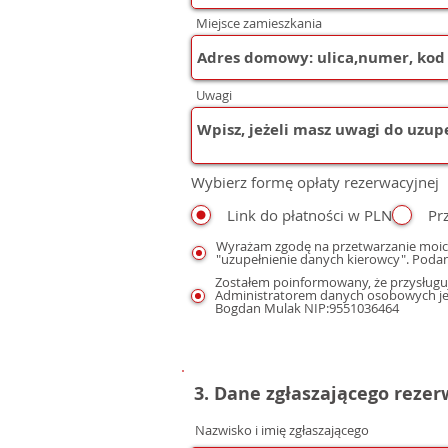
Miejsce zamieszkania
Uwagi
Wybierz formę opłaty rezerwacyjnej
Link do płatności w PLN
Pr
Wyrażam zgodę na przetwarzanie moic
"uzupełnienie danych kierowcy". Podan
Zostałem poinformowany, że przysługuj
Administratorem danych osobowych jest
Bogdan Mulak NIP:9551036464
3. Dane zgłaszającego reze
Nazwisko i imię zgłaszającego