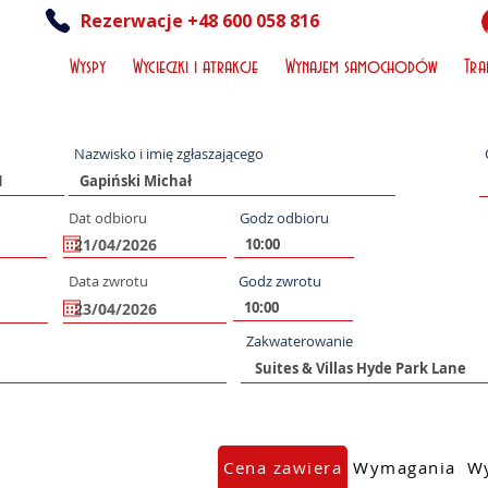
Rezerwacje +48 600 058 816
Wyspy
Wycieczki i atrakcje
Wynajem samochodów
Tra
Nazwisko i imię zgłaszającego
Dat odbioru
Godz odbioru
Data zwrotu
Godz zwrotu
Zakwaterowanie
Cena zawiera
Wymagania
Wy