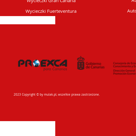
Au
Wycieczki Gran Canaria
Auto
Wycieczki Fuerteventura
2023 Copyright © by mulak.pl, wszelkie prawa zastrzeżone.