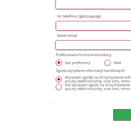
Nr telefonu zgłaszającego
Adres email
Preferowana forma komunikacji
bez preferencji
Mail
Zgoda wysyłanie informacji handlowych
Wyrażam zgodę na otrzymywanie infor
Nie wyrażam zgody na otrzymywanie i
poczty elektronicznej, oraz sms, mms