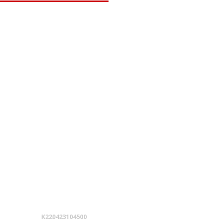
K220423104500