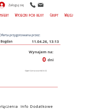
Zaloguj się
nsfery
Wycieczki pod rejsy
Grupy
Więcej
Oferta przygotowana przez:
11.04.26, 13:13
Wynajem na:
0
dni
łączenia
Info Dodatkowe