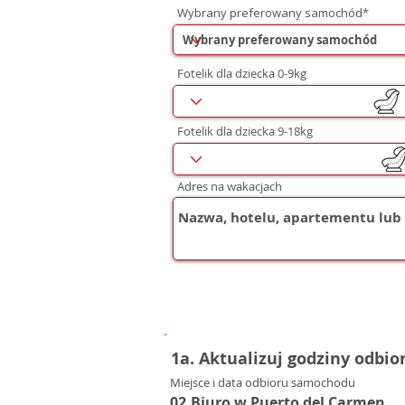
Wybrany preferowany samochód*
Fotelik dla dziecka 0-9kg
Fotelik dla dziecka 9-18kg
Adres na wakacjach
1a. Aktualizuj godziny odbio
Miejsce i data odbioru samochodu
02.Biuro w Puerto del Carmen