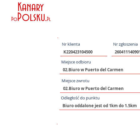
Kanary
Polsku
.
Po
Pl
Nr klienta
Nr zgłoszenia
Miejsce odbioru
Miejsce zwrotu
Odległość do punktu