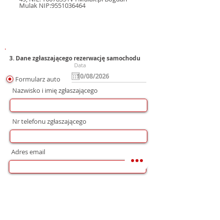
Mulak NIP:9551036464
3. Dane zgłaszającego rezerwację samochodu
Data
Formularz auto
Nazwisko i imię zgłaszającego
Nr telefonu zgłaszającego
Adres email
Preferowana forma komunikacji
bez preferencji
Mail
WhatsApp
Telefon