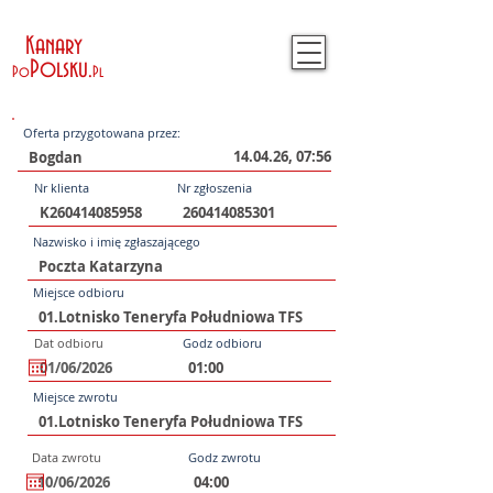
Kanary
Polsku
.
Po
Pl
Oferta przygotowana przez:
14.04.26, 07:56
Nr klienta
Nr zgłoszenia
Nazwisko i imię zgłaszającego
Miejsce odbioru
Dat odbioru
Godz odbioru
Miejsce zwrotu
Data zwrotu
Godz zwrotu