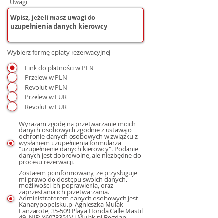
Uwagi
Wybierz formę opłaty rezerwacyjnej
Link do płatności w PLN
Przelew w PLN
Revolut w PLN
Przelew w EUR
Revolut w EUR
Wyrażam zgodę na przetwarzanie moich
danych osobowych zgodnie z ustawą o
ochronie danych osobowych w związku z
wysłaniem uzupełnienia formularza
"uzupełnienie danych kierowcy". Podanie
danych jest dobrowolne, ale niezbędne do
procesu rezerwacji.
Zostałem poinformowany, że przysługuje
mi prawo do dostępu swoich danych,
możliwości ich poprawienia, oraz
zaprzestania ich przetwarzania.
Administratorem danych osobowych jest
Kanarypopolsku.pl Agnieszka Mulak
Lanzarote, 35-509 Playa Honda Calle Mastil
49, NIE: Y6078351V i Mulak.pl Bogdan