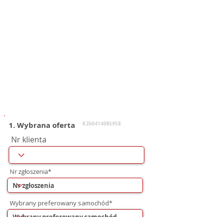
1. Wybrana oferta
K260414085958
Nr klienta
Nr zgłoszenia*
Wybrany preferowany samochód*