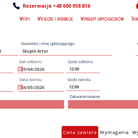
Rezerwacje +48 600 058 816
Wyspy
Wycieczki i atrakcje
Wynajem samochodów
Tra
Nazwisko i imię zgłaszającego
Dat odbioru
Godz odbioru
Data zwrotu
Godz zwrotu
Zakwaterowanie
Cena zawiera
Wymagania
Wy