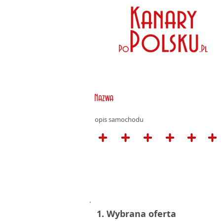
Nazwa
opis samochodu
1. Wybrana oferta