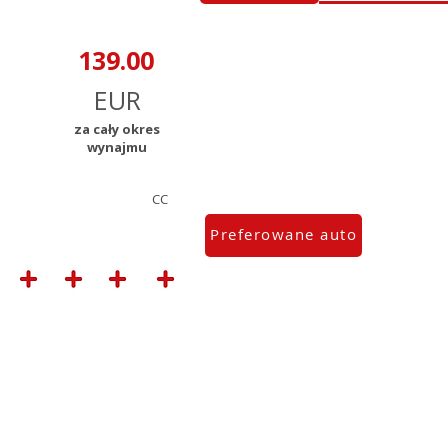
za cały okres
wynajmu
CC
Preferowane auto