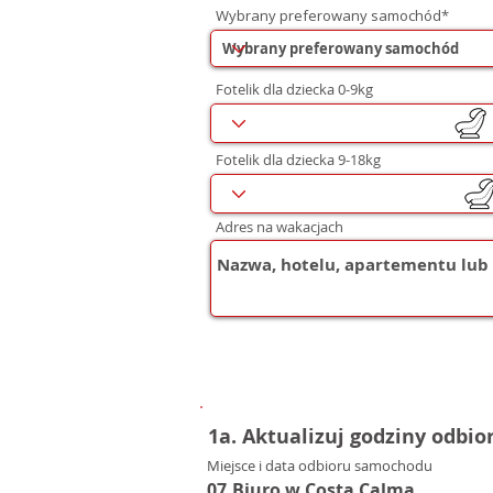
Wybrany preferowany samochód*
Fotelik dla dziecka 0-9kg
Fotelik dla dziecka 9-18kg
Adres na wakacjach
1a. Aktualizuj godziny odbio
Miejsce i data odbioru samochodu
07.Biuro w Costa Calma