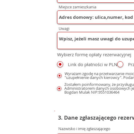
Miejsce zamieszkania
Uwagi
Wybierz formę opłaty rezerwacyjnej
Link do płatności w PLN
Pr
Wyrażam zgodę na przetwarzanie moic
"uzupełnienie danych kierowcy". Podan
Zostałem poinformowany, że przysługuj
Administratorem danych osobowych jest
Bogdan Mulak NIP:9551036464
3. Dane zgłaszającego reze
Nazwisko i imię zgłaszającego