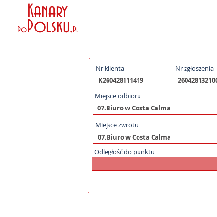
Kanary
Polsku
.
Po
Pl
Nr klienta
Nr zgłoszenia
Miejsce odbioru
Miejsce zwrotu
Odległość do punktu