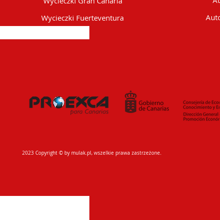
Au
Wycieczki Gran Canaria
Auto
Wycieczki Fuerteventura
2023 Copyright © by mulak.pl, wszelkie prawa zastrzeżone.