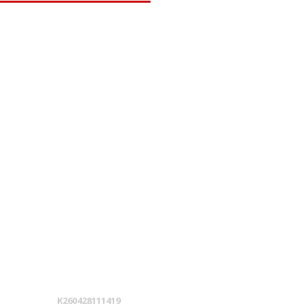
K260428111419