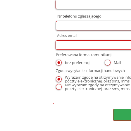
Nr telefonu zgłaszającego
Adres email
Preferowana forma komunikacji
bez preferencji
Mail
Zgoda wysyłanie informacji handlowych
Wyrażam zgodę na otrzymywanie infor
Nie wyrażam zgody na otrzymywanie i
poczty elektronicznej, oraz sms, mms