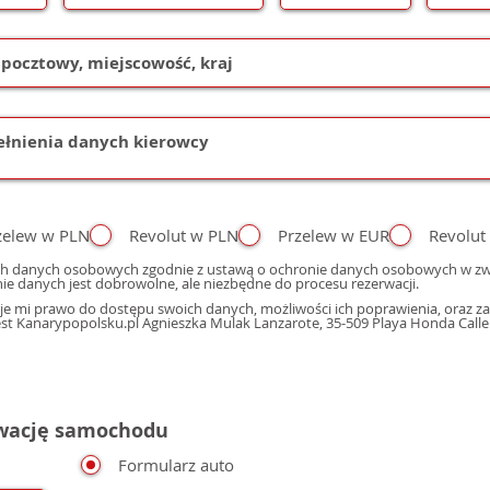
zelew w PLN
Revolut w PLN
Przelew w EUR
Revolut
h danych osobowych zgodnie z ustawą o ochronie danych osobowych w zwi
ie danych jest dobrowolne, ale niezbędne do procesu rezerwacji.
e mi prawo do dostępu swoich danych, możliwości ich poprawienia, oraz zap
 Kanarypopolsku.pl Agnieszka Mulak Lanzarote, 35-509 Playa Honda Calle M
rwację samochodu
Formularz auto