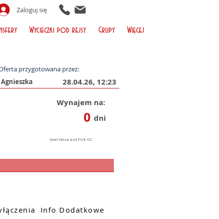
Zaloguj się
nsfery
Wycieczki pod rejsy
Grupy
Więcej
Oferta przygotowana przez:
28.04.26, 12:23
Wynajem na:
0
dni
łączenia
Info Dodatkowe