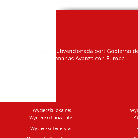
Actividad subvencionada por: Gobierno de
Proexca, Canarias Avanza con Europa
Wycieczki lokalne:
Wyn
A
Wycieczki Lanzarote
Wycieczki Teneryfa