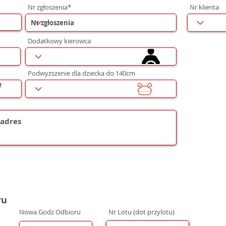
Nr zgłoszenia*
Nr klienta
Dodatkowy kierowca
Podwyższenie dla dziecka do 140cm
ru
Nowa Godz Odbioru
Nr Lotu (dot przylotu)