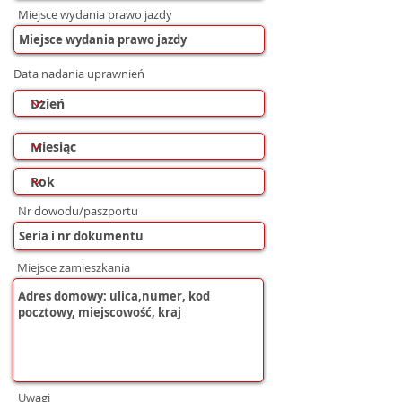
Miejsce wydania prawo jazdy
Data nadania uprawnień
Nr dowodu/paszportu
Miejsce zamieszkania
Uwagi