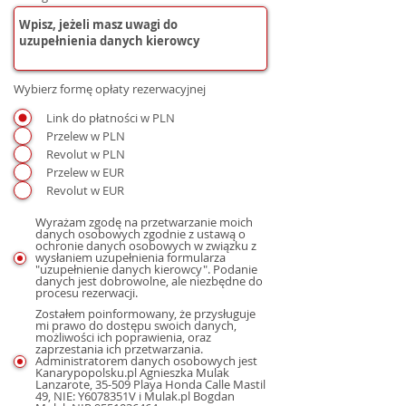
Wybierz formę opłaty rezerwacyjnej
Link do płatności w PLN
Przelew w PLN
Revolut w PLN
Przelew w EUR
Revolut w EUR
Wyrażam zgodę na przetwarzanie moich
danych osobowych zgodnie z ustawą o
ochronie danych osobowych w związku z
wysłaniem uzupełnienia formularza
"uzupełnienie danych kierowcy". Podanie
danych jest dobrowolne, ale niezbędne do
procesu rezerwacji.
Zostałem poinformowany, że przysługuje
mi prawo do dostępu swoich danych,
możliwości ich poprawienia, oraz
zaprzestania ich przetwarzania.
Administratorem danych osobowych jest
Kanarypopolsku.pl Agnieszka Mulak
Lanzarote, 35-509 Playa Honda Calle Mastil
49, NIE: Y6078351V i Mulak.pl Bogdan