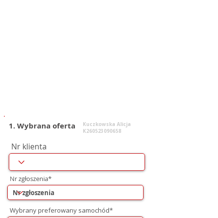
1. Wybrana oferta
Kuczkowska Alicja
K260523090658
Nr klienta
Nr zgłoszenia*
Wybrany preferowany samochód*