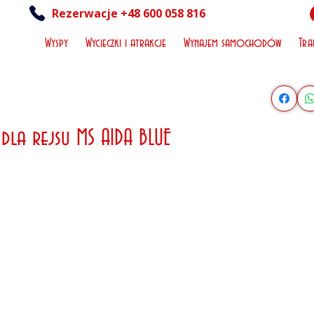
Rezerwacje +48 600 058 816
Wyspy
Wycieczki i atrakcje
Wynajem samochodów
Tra
dla rejsu MS AIDA BLUE