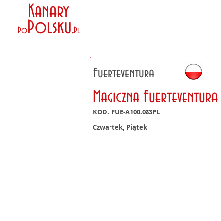
Kanary
Polsku
.
Po
Pl
Fuerteventura
Magiczna Fuerteventura 
KOD:
FUE-A100.083PL
Czwartek, Piątek