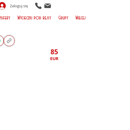
Zaloguj się
nsfery
Wycieczki pod rejsy
Grupy
Więcej
85
EUR