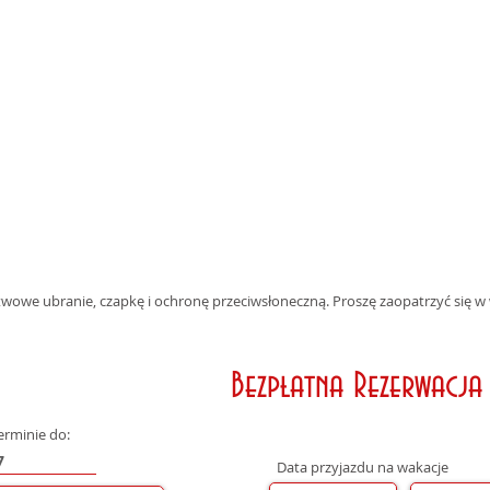
owe ubranie, czapkę i ochronę przeciwsłoneczną. Proszę zaopatrzyć się w
Bezpłatna Rezerwacja
erminie do:
Data przyjazdu na wakacje