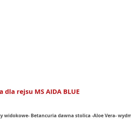
a dla rejsu MS AIDA BLUE
ty widokowe- Betancuria dawna stolica -Aloe Vera- wydmy 