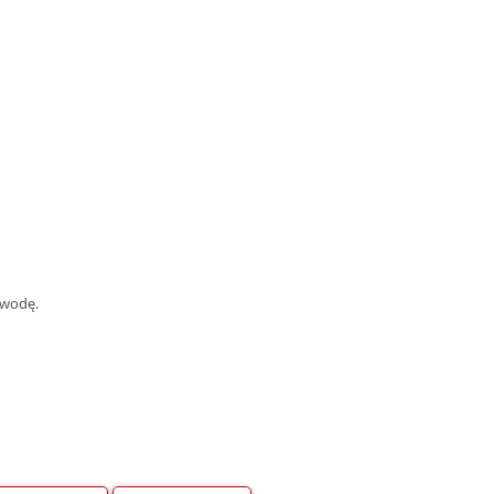
 wodę.