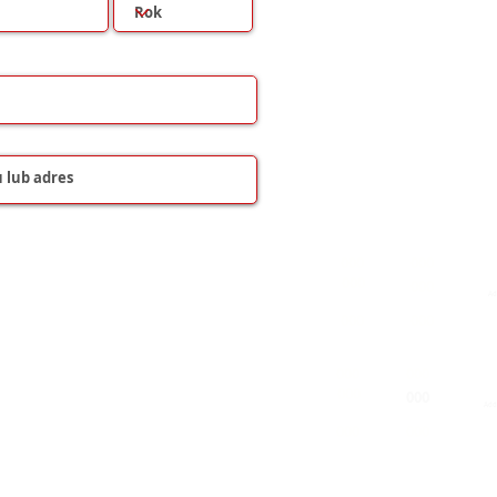
000
000
000
000
000
000
000
000
000
000
000
000