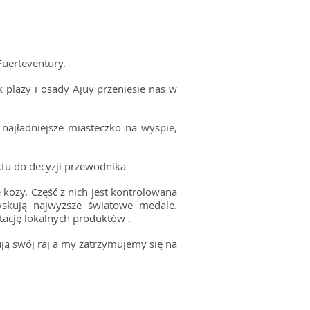
 Fuerteventury.
 plaży i osady Ajuy przeniesie nas w
ajładniejsze miasteczko na wyspie,
tu do decyzji przewodnika
 kozy. Część z nich jest kontrolowana
skują najwyższe światowe medale.
tację lokalnych produktów .
dują swój raj a my zatrzymujemy się na