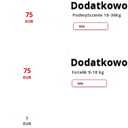
Dodatkowo
Dodatkowo
75
Podwyższenie 18-36kg
EUR
Dodatkowo
Dodatkowo
75
Fotelik 9-18 kg
EUR
5
EUR