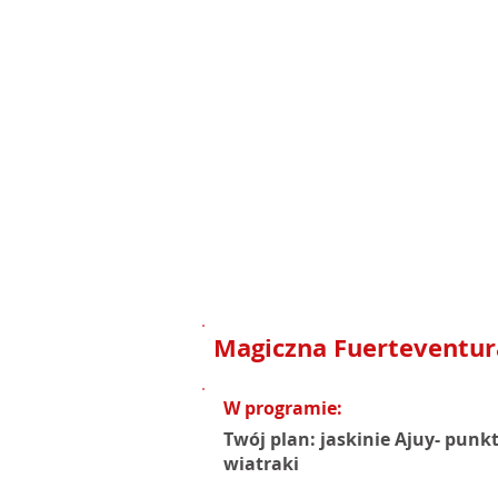
Magiczna Fuerteventur
W programie:
Twój plan: jaskinie Ajuy- punk
wiatraki