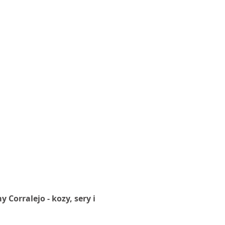
1/3
Corralejo - kozy, sery i