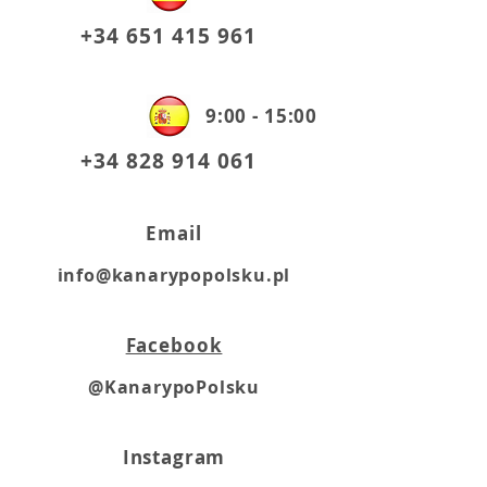
+34 651 415 961
9:00 - 15:00
+34 828 914 061
Email
info@kanarypopolsku.pl
Facebook
@KanarypoPolsku
Instagram