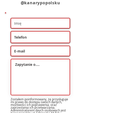
@kanarypopolsku
Zostałem poinformowany, żę przysługuje
mi prawo do dostępu swoich danych,
możliwości ich poprawienia, oraz
zaprzestania ich przetwarzania.
Administratorem daych osobowych jest