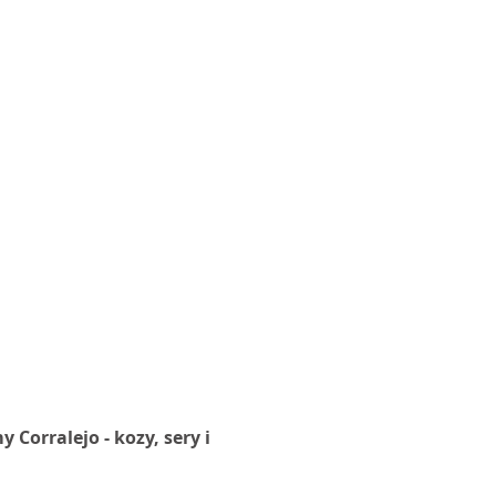
1/3
Corralejo - kozy, sery i