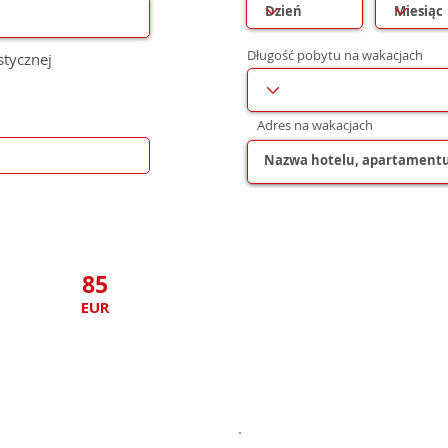
Długość pobytu na wakacjach
stycznej
Adres na wakacjach
85
EUR