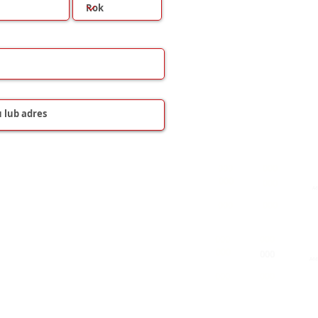
000
000
000
000
000
000
000
000
000
000
000
000