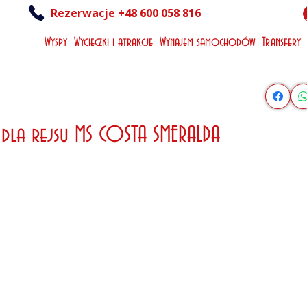
Rezerwacje +48 600 058 816
Wyspy
Wycieczki i atrakcje
Wynajem samochodów
Transfery
 dla rejsu MS COSTA SMERALDA