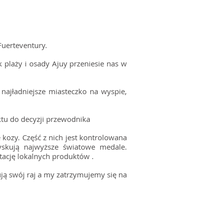
 Fuerteventury.
 plaży i osady Ajuy przeniesie nas w
ajładniejsze miasteczko na wyspie,
tu do decyzji przewodnika
 kozy. Część z nich jest kontrolowana
skują najwyższe światowe medale.
tację lokalnych produktów .
dują swój raj a my zatrzymujemy się na