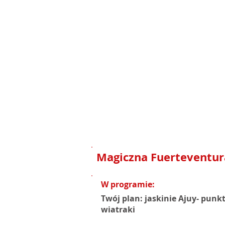
Magiczna Fuerteventur
W programie:
Twój plan: jaskinie Ajuy- punk
wiatraki