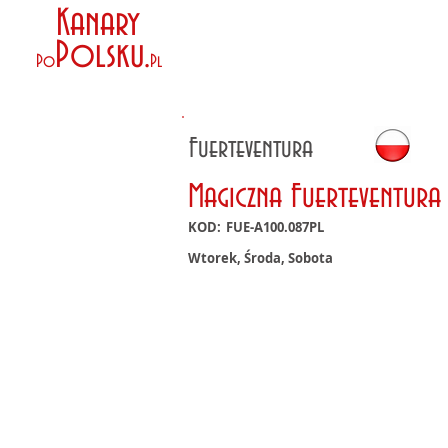
Kanary
Polsku
.
Po
Pl
Fuerteventura
Magiczna Fuerteventura
KOD:
FUE-A100.087PL
Wtorek, Środa, Sobota