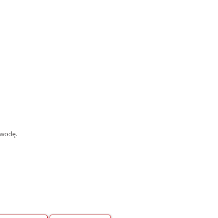
 wodę.