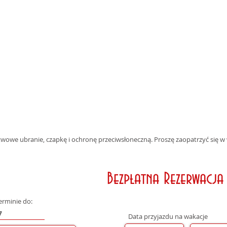
owe ubranie, czapkę i ochronę przeciwsłoneczną. Proszę zaopatrzyć się w
Bezpłatna Rezerwacja
erminie do:
Data przyjazdu na wakacje