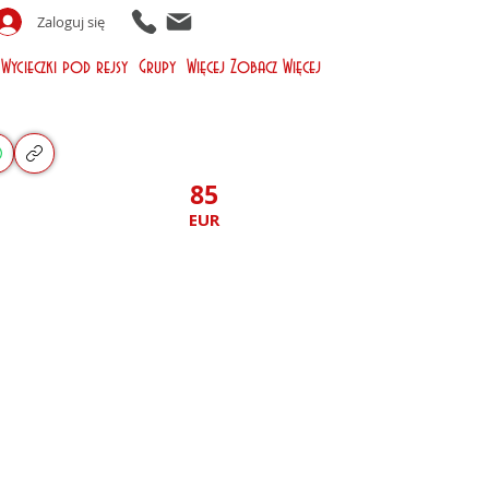
Zaloguj się
Wycieczki pod rejsy
Grupy
Więcej
Zobacz Więcej
85
EUR