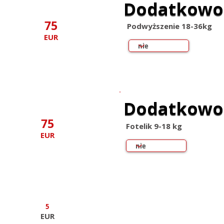
Dodatkowo
Dodatkowo
75
Podwyższenie 18-36kg
EUR
Dodatkowo
Dodatkowo
75
Fotelik 9-18 kg
EUR
5
EUR