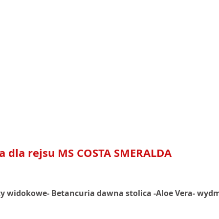
a dla rejsu MS COSTA SMERALDA
ty widokowe- Betancuria dawna stolica -Aloe Vera- wydmy 