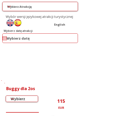
Wybór wersji językowej atrakcji turystycznej
English
Wybierz datę atrakcji
1
1
Buggy dla 2os
115
EUR