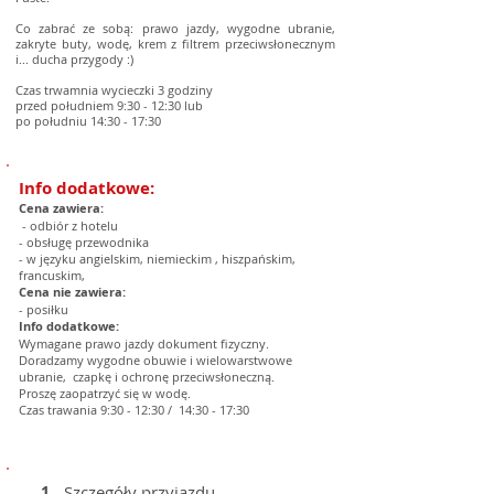
Co zabrać ze sobą: prawo jazdy, wygodne ubranie,
zakryte buty, wodę, krem z filtrem przeciwsłonecznym
i... ducha przygody :)
Czas trwamnia wycieczki 3 godziny
przed południem 9:30 - 12:30 lub
po południu 14:30 - 17:30
Info dodatkowe:
Cena zawiera:
- odbiór z hotelu
- obsługę przewodnika
- w języku angielskim, niemieckim , hiszpańskim,
francuskim,
Cena nie zawiera:
- posiłku
Info dodatkowe:
Wymagane prawo jazdy dokument fizyczny.
Doradzamy wygodne obuwie i wielowarstwowe
ubranie, czapkę i ochronę przeciwsłoneczną.
Proszę zaopatrzyć się w wodę.
Czas trawania 9:30 - 12:30 / 14:30 - 17:30
1
Szczegóły przyjazdu