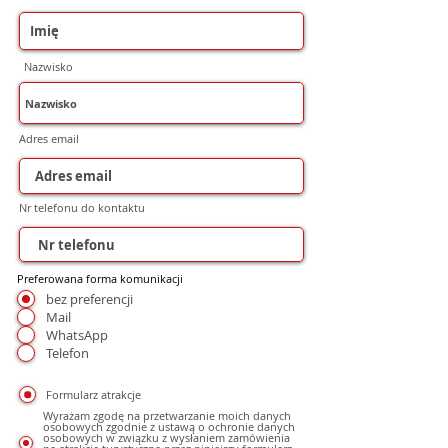
Nazwisko
Adres email
Nr telefonu do kontaktu
Preferowana forma komunikacji
bez preferencji
Mail
WhatsApp
Telefon
Formularz atrakcje
Wyrażam zgodę na przetwarzanie moich danych
osobowych zgodnie z ustawą o ochronie danych
osobowych w związku z wysłaniem zamówienia