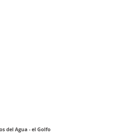
1/5
 del Agua - el Golfo