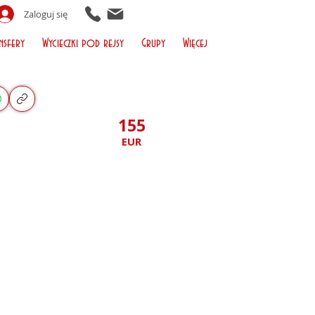
Zaloguj się
nsfery
Wycieczki pod rejsy
Grupy
Więcej
155
EUR