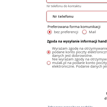
Nr telefonu do kontaktu
Preferowana forma komunikacji
bez preferencji
Mail
Zgoda na wysyłanie informacji han
Wyrażam zgodę na otrzymywanie i
podane konto poczty elektronicznej
danych jest dobrowolne.
Nie wyrażam zgody na otrzymywan
mulak.pl na podane konto poczty
elektroniczne. Podanie danych je
kanarypopolsku@gmail.com
d