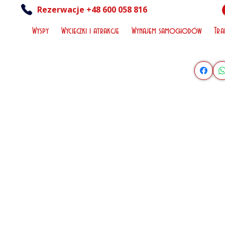
Rezerwacje +48 600 058 816
Wyspy
Wycieczki i atrakcje
Wynajem samochodów
Tra