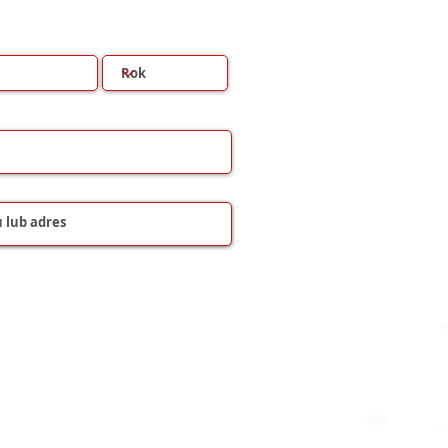
000
000
000
000
000
000
000
000
000
000