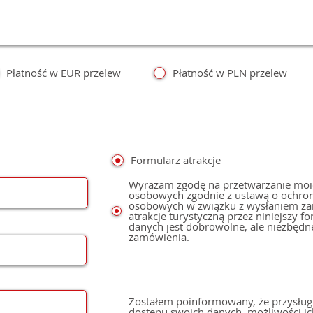
Płatność w EUR przelew
Płatność w PLN przelew
Formularz atrakcje
Wyrażam zgodę na przetwarzanie moi
osobowych zgodnie z ustawą o ochro
osobowych w związku z wysłaniem z
atrakcje turystyczną przez niniejszy f
danych jest dobrowolne, ale niezbędn
zamówienia.
Zostałem poinformowany, że przysług
dostępu swoich danych, możliwości ic