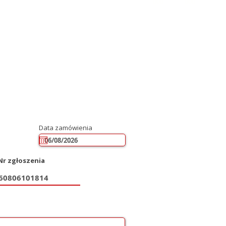
000
000
Data zamówienia
Nr zgłoszenia