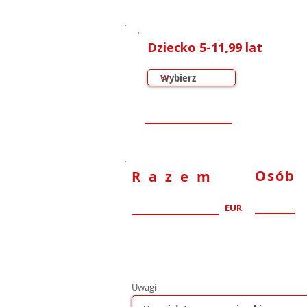
0
000
Dziecko 5-11,99 lat
Osób
Razem
EUR
Uwagi