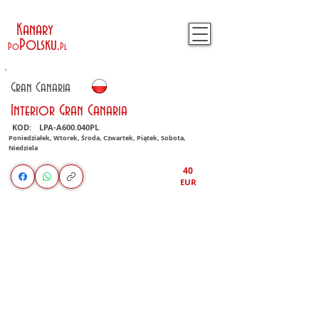
Kanary
Polsku
.
Po
Pl
Gran Canaria
Interior Gran Canaria
KOD:
LPA-A600.040PL
Poniedziałek, Wtorek, Środa, Czwartek, Piątek, Sobota,
Niedziela
40
EUR