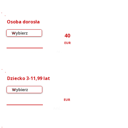
Osoba dorosła
40
EUR
000
000
000
000
000
000
Dziecko 3-11,99 lat
EUR
000
000
000
000
000
000