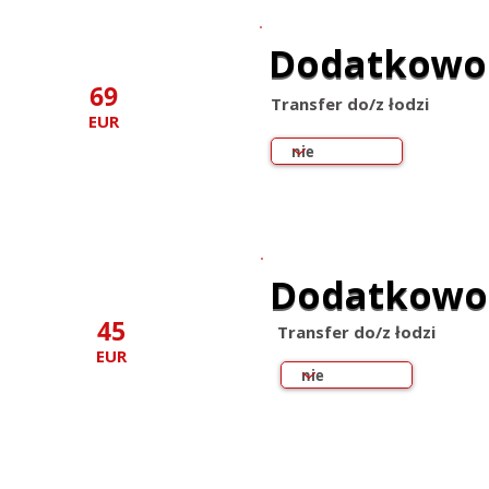
Dodatkowo
Dodatkowo
69
Transfer do/z łodzi
EUR
Dodatkowo
Dodatkowo
45
Transfer do/z łodzi
EUR