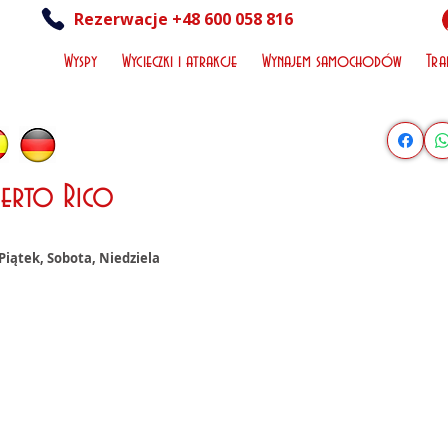
Rezerwacje +48 600 058 816
Wyspy
Wycieczki i atrakcje
Wynajem samochodów
Tra
uerto Rico
Piątek, Sobota, Niedziela