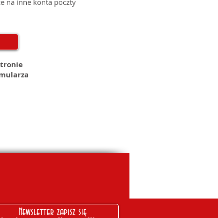
e na inne konta poczty
stronie
rmularza
Newsletter zapisz się