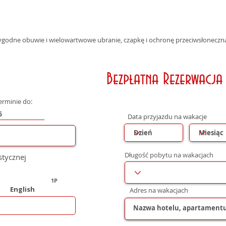
ygodne obuwie i wielowartwowe ubranie, czapkę i ochronę przeciwsłoneczn
Bezpłatna Rezerwacja
erminie do:
Data przyjazdu na wakacje
Długość pobytu na wakacjach
stycznej
1P
English
Adres na wakacjach