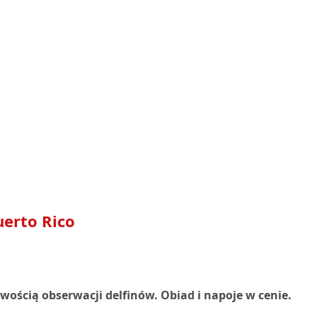
erto Rico
wością obserwacji delfinów. Obiad i napoje w cenie.