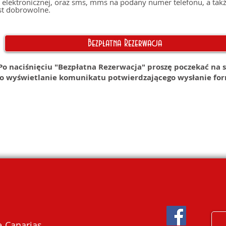
 elektronicznej, oraz sms, mms na podany numer telefonu, a takż
st dobrowolne.
Bezpłatna Rezerwacja
Po naciśnięciu "Bezpłatna Rezerwacja" proszę poczekać na 
o wyświetlanie komunikatu potwierdzającego wysłanie fo
 Canarias,