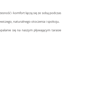
esność i komfort łączą się ze sobą podczas
ewiczego, naturalnego otoczenia i spokoju.
opalanie się na naszym pływającym tarasie