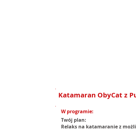
Katamaran ObyCat z Pu
W programie:
Twój plan:
Relaks na katamaranie z możli