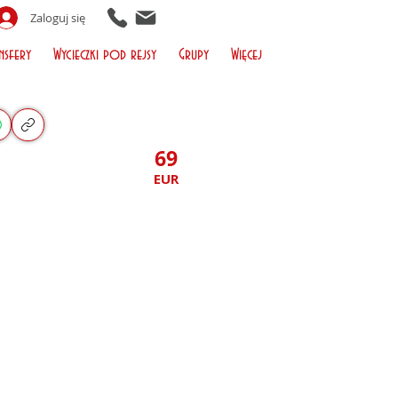
Zaloguj się
nsfery
Wycieczki pod rejsy
Grupy
Więcej
69
EUR