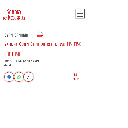
Kanary
Polsku
.
Po
Pl
Gran Canaria
Skarby Gran Canarii dla rejsu MS MSC
FANTASIA
KOD:
LPA-A100.175PL
Piątek
85
EUR