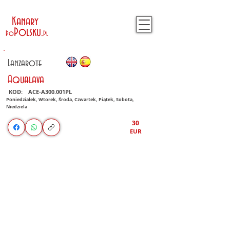
Kanary
Polsku
.
Po
Pl
Lanzarote
Aqualava
KOD:
ACE-A300.001PL
Poniedziałek, Wtorek, Środa, Czwartek, Piątek, Sobota,
Niedziela
30
EUR