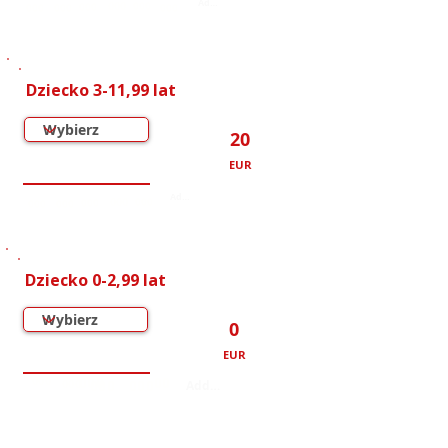
000
000
000
000
000
000
Dziecko 3-11,99 lat
20
EUR
000
000
000
000
000
000
Dziecko 0-2,99 lat
0
EUR
000
000
000
000
000
000