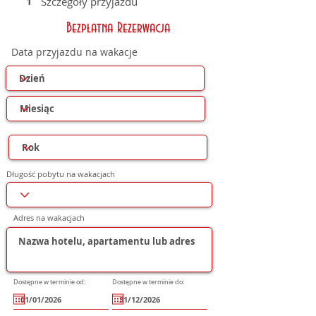
1
Szczegóły przyjazdu
Bezpłatna Rezerwacja
Data przyjazdu na wakacje
Długość pobytu na wakacjach
Adres na wakacjach
Dostępne w terminie od:
Dostępne w terminie do: