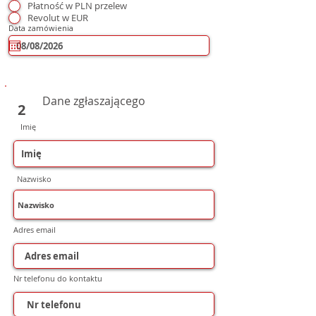
Płatność w PLN przelew
Revolut w EUR
Data zamówienia
Dane zgłaszającego
2
Imię
Nazwisko
Adres email
Nr telefonu do kontaktu