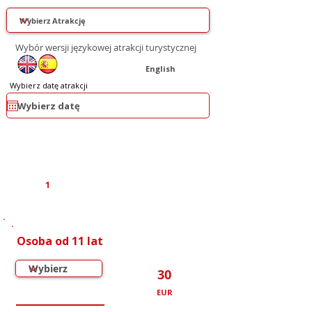
Wybór wersji językowej atrakcji turystycznej
English
Wybierz datę atrakcji
1
1
1
Osoba od 11 lat
30
EUR