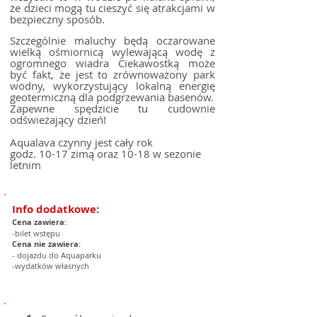
że dzieci mogą tu cieszyć się atrakcjami w
bezpieczny sposób.
Szczególnie maluchy będą oczarowane
wielką ośmiornicą wylewającą wodę z
ogromnego wiadra Ciekawostką może
być fakt, że jest to zrównoważony park
wodny, wykorzystujący lokalną energię
geotermiczną dla podgrzewania basenów.
Zapewne spędzicie tu cudownie
odświeżający dzień!
Aqualava czynny jest cały rok
godz. 10-17 zimą oraz 10-18 w sezonie
letnim
Info dodatkowe:
Cena zawiera:
-bilet wstępu
Cena nie zawiera:
- dojazdu do Aquaparku
-wydatków własnych