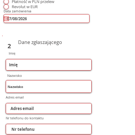
Płatność w PLN przelew
Revolut w EUR
Data zamówienia
Dane zgłaszającego
2
Imię
Nazwisko
Adres email
Nr telefonu do kontaktu