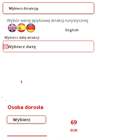
Wybór wersji językowej atrakcji turystycznej
English
Wybierz datę atrakcji
1
1
1
Osoba dorosła
69
EUR