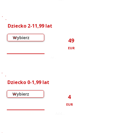
000
000
000
000
000
000
Dziecko 2-11,99 lat
49
EUR
000
000
000
000
000
000
Dziecko 0-1,99 lat
4
EUR
000
000
000
000
000
000