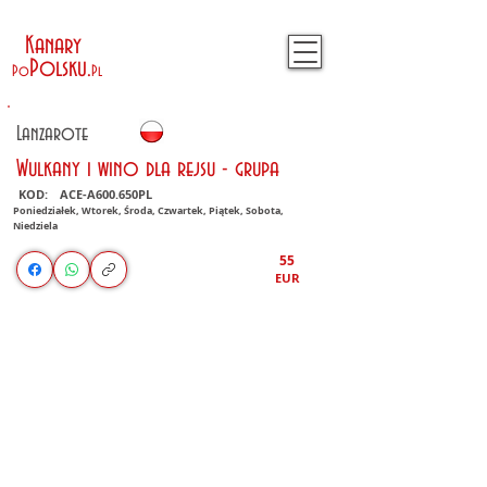
Kanary
Polsku
.
Po
Pl
Lanzarote
Wulkany i wino dla rejsu - grupa
KOD:
ACE-A600.650PL
Poniedziałek, Wtorek, Środa, Czwartek, Piątek, Sobota,
Niedziela
55
EUR