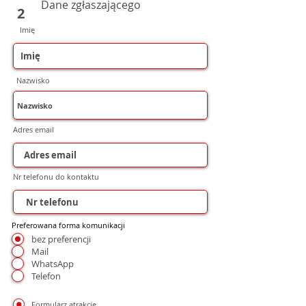
Dane zgłaszającego
2
Imię
Nazwisko
Adres email
Nr telefonu do kontaktu
Preferowana forma komunikacji
bez preferencji
Mail
WhatsApp
Telefon
Formularz atrakcje