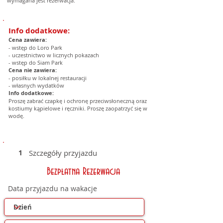
wymagana jest rezerwacja.
Info dodatkowe:
Cena zawiera:
- wstęp do Loro Park
- uczestnictwo w licznych pokazach
- wstęp do Siam Park
Cena nie zawiera:
- posiłku w lokalnej restauracji
- własnych wydatków
Info dodatkowe:
Proszę zabrać czapkę i ochronę przeciwsłoneczną oraz
kostiumy kąpielowe i ręczniki. Proszę zaopatrzyć się w
wodę.
1
Szczegóły przyjazdu
Bezpłatna Rezerwacja
Data przyjazdu na wakacje