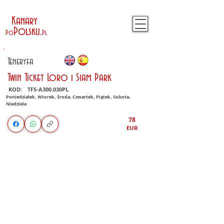
Kanary
Polsku
.
Po
Pl
Teneryfa
Twin Ticket Loro i Siam Park
KOD:
TFS-A300.030PL
Poniedziałek, Wtorek, Środa, Czwartek, Piątek, Sobota,
Niedziela
78
EUR