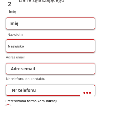
Dane zgłaszającego
2
Imię
Nazwisko
Adres email
Nr telefonu do kontaktu
Preferowana forma komunikacji
bez preferencji
Mail
WhatsApp
Telefon
Formularz atrakcje