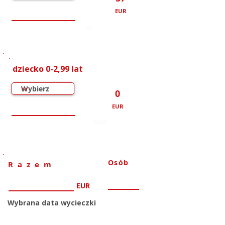
EUR
000
000
000
000
000
000
dziecko 0-2,99 lat
0
EUR
000
000
000
000
000
000
Osób
Razem
EUR
Wybrana data wycieczki