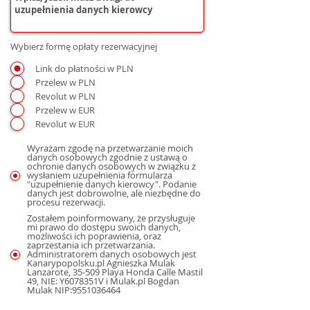
Wybierz formę opłaty rezerwacyjnej
Link do płatności w PLN
Przelew w PLN
Revolut w PLN
Przelew w EUR
Revolut w EUR
Wyrażam zgodę na przetwarzanie moich
danych osobowych zgodnie z ustawą o
ochronie danych osobowych w związku z
wysłaniem uzupełnienia formularza
"uzupełnienie danych kierowcy". Podanie
danych jest dobrowolne, ale niezbędne do
procesu rezerwacji.
Zostałem poinformowany, że przysługuje
mi prawo do dostępu swoich danych,
możliwości ich poprawienia, oraz
zaprzestania ich przetwarzania.
Administratorem danych osobowych jest
Kanarypopolsku.pl Agnieszka Mulak
Lanzarote, 35-509 Playa Honda Calle Mastil
49, NIE: Y6078351V i Mulak.pl Bogdan
Mulak NIP:9551036464