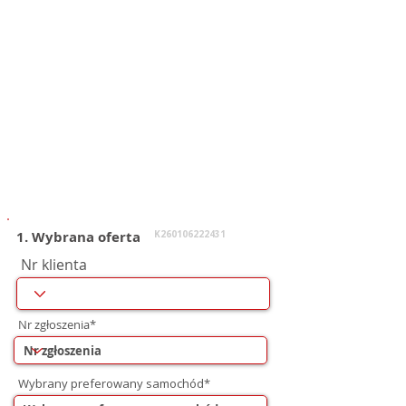
1. Wybrana oferta
K260106222431
Nr klienta
Nr zgłoszenia*
Wybrany preferowany samochód*