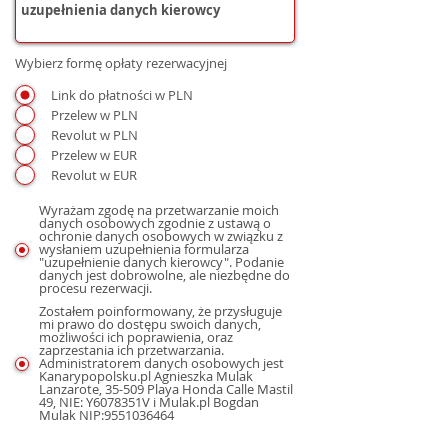
Wybierz formę opłaty rezerwacyjnej
Link do płatności w PLN
Przelew w PLN
Revolut w PLN
Przelew w EUR
Revolut w EUR
Wyrażam zgodę na przetwarzanie moich
danych osobowych zgodnie z ustawą o
ochronie danych osobowych w związku z
wysłaniem uzupełnienia formularza
"uzupełnienie danych kierowcy". Podanie
danych jest dobrowolne, ale niezbędne do
procesu rezerwacji.
Zostałem poinformowany, że przysługuje
mi prawo do dostępu swoich danych,
możliwości ich poprawienia, oraz
zaprzestania ich przetwarzania.
Administratorem danych osobowych jest
Kanarypopolsku.pl Agnieszka Mulak
Lanzarote, 35-509 Playa Honda Calle Mastil
49, NIE: Y6078351V i Mulak.pl Bogdan
Mulak NIP:9551036464