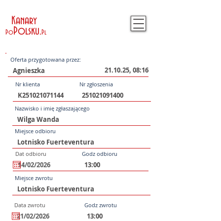
Kanary
Polsku
.
Po
Pl
Oferta przygotowana przez:
21.10.25, 08:16
Nr klienta
Nr zgłoszenia
Nazwisko i imię zgłaszającego
Miejsce odbioru
Dat odbioru
Godz odbioru
Miejsce zwrotu
Data zwrotu
Godz zwrotu