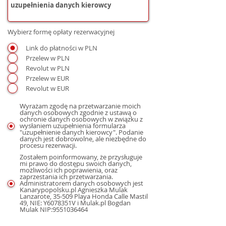
Wybierz formę opłaty rezerwacyjnej
Link do płatności w PLN
Przelew w PLN
Revolut w PLN
Przelew w EUR
Revolut w EUR
Wyrażam zgodę na przetwarzanie moich
danych osobowych zgodnie z ustawą o
ochronie danych osobowych w związku z
wysłaniem uzupełnienia formularza
"uzupełnienie danych kierowcy". Podanie
danych jest dobrowolne, ale niezbędne do
procesu rezerwacji.
Zostałem poinformowany, że przysługuje
mi prawo do dostępu swoich danych,
możliwości ich poprawienia, oraz
zaprzestania ich przetwarzania.
Administratorem danych osobowych jest
Kanarypopolsku.pl Agnieszka Mulak
Lanzarote, 35-509 Playa Honda Calle Mastil
49, NIE: Y6078351V i Mulak.pl Bogdan
Mulak NIP:9551036464