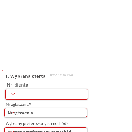
1. Wybrana oferta
K251021071144
Nr klienta
Nr zgłoszenia*
Wybrany preferowany samochód*