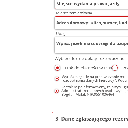
Miejsce zamieszkania
Uwagi
Wybierz formę opłaty rezerwacyjnej
Link do płatności w PLN
Pr
Wyrażam zgodę na przetwarzanie moic
"uzupełnienie danych kierowcy". Podan
Zostałem poinformowany, że przysługuj
Administratorem danych osobowych jest
Bogdan Mulak NIP:9551036464
3. Dane zgłaszającego reze