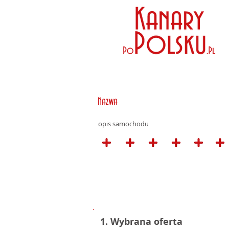
Nazwa
opis samochodu
1. Wybrana oferta