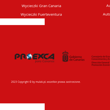
Au
Wycieczki Gran Canaria
Auto
Wycieczki Fuerteventura
2023 Copyright © by mulak.pl, wszelkie prawa zastrzeżone.