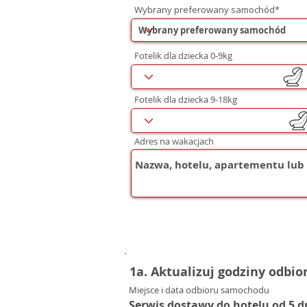
Wybrany preferowany samochód*
Fotelik dla dziecka 0-9kg
Fotelik dla dziecka 9-18kg
Adres na wakacjach
1a. Aktualizuj godziny odbio
Miejsce i data odbioru samochodu
Serwis dostawy do hotelu od 5 d