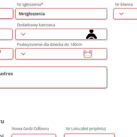
Nr zgłoszenia*
Nr klienta
Dodatkowy kierowca
Podwyższenie dla dziecka do 140cm
ru
Nowa Godz Odbioru
Nr Lotu (dot przylotu)
ni