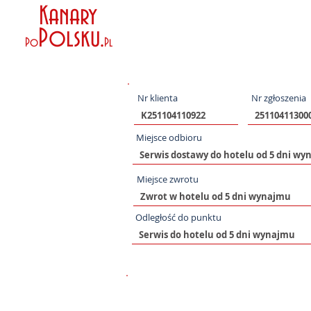
Kanary
Polsku
.
Po
Pl
Nr klienta
Nr zgłoszenia
Miejsce odbioru
Miejsce zwrotu
Odległość do punktu