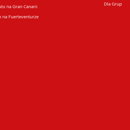
Dla Grup
to na Gran Canarii
 na Fuerteventurze