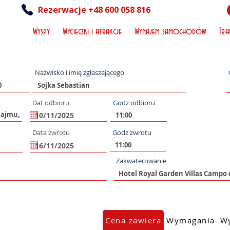
Rezerwacje +48 600 058 816
Wyspy
Wycieczki i atrakcje
Wynajem samochodów
Tra
Nazwisko i imię zgłaszającego
Dat odbioru
Godz odbioru
Data zwrotu
Godz zwrotu
Zakwaterowanie
Cena zawiera
Wymagania
Wy