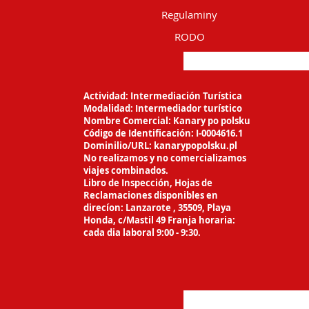
Regulaminy
RODO
Actividad: Intermediación Turística
Modalidad: Intermediador turístico
Nombre Comercial: Kanary po polsku
Código de Identificación: I-0004616.1
Dominilio/URL: kanarypopolsku.pl
No realizamos y no comercializamos
viajes
combinados.
Libro de Inspección, Hojas de
Reclamaciones
disponibles en
direcíon: Lanzarote ,
35509, Playa
Honda, c/Mastil 49 Franja horaria:
cada dia laboral 9:00 - 9:30.