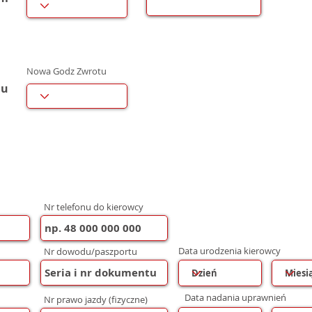
Nowa Godz Zwrotu
mu
Nr telefonu do kierowcy
Data urodzenia kierowcy
Nr dowodu/paszportu
Data nadania uprawnień
Nr prawo jazdy (fizyczne)