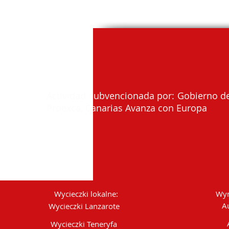
Actividad subvencionada por: Gobierno de
Proexca, Canarias Avanza con Europa
Wycieczki lokalne:
Wyn
A
Wycieczki Lanzarote
Wycieczki Teneryfa