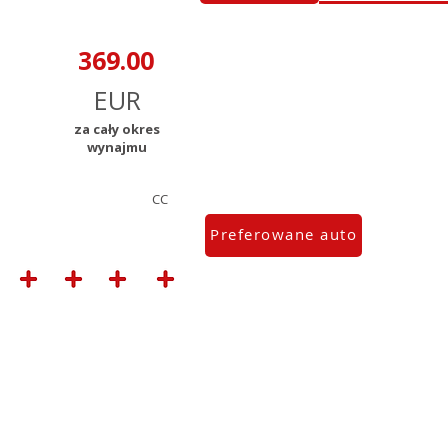
za cały okres
wynajmu
CC
Preferowane auto