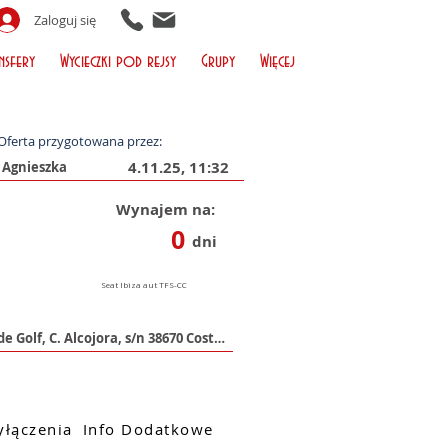
Zaloguj się
nsfery
Wycieczki pod rejsy
Grupy
Więcej
Oferta przygotowana przez:
4.11.25, 11:32
Wynajem na:
0
dni
łączenia
Info Dodatkowe