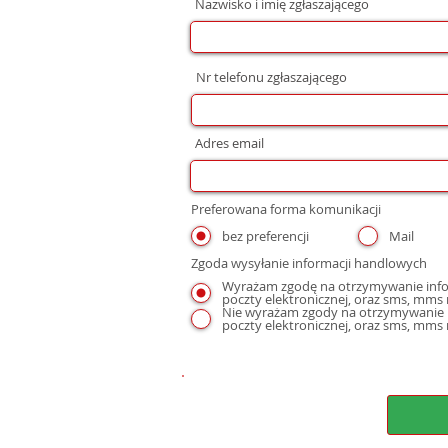
Nazwisko i imię zgłaszającego
Nr telefonu zgłaszającego
Adres email
Preferowana forma komunikacji
bez preferencji
Mail
Zgoda wysyłanie informacji handlowych
Wyrażam zgodę na otrzymywanie infor
Nie wyrażam zgody na otrzymywanie i
poczty elektronicznej, oraz sms, mms