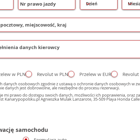
zelew w PLN
Revolut w PLN
Przelew w EUR
Revolut
h danych osobowych zgodnie z ustawą o ochronie danych osobowych w zwi
ie danych jest dobrowolne, ale niezbędne do procesu rezerwacji.
e mi prawo do dostępu swoich danych, możliwości ich poprawienia, oraz zap
 Kanarypopolsku.pl Agnieszka Mulak Lanzarote, 35-509 Playa Honda Calle M
rwację samochodu
Formularz auto