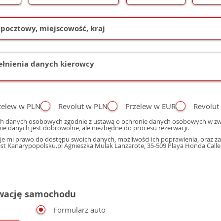
zelew w PLN
Revolut w PLN
Przelew w EUR
Revolut
h danych osobowych zgodnie z ustawą o ochronie danych osobowych w zwi
ie danych jest dobrowolne, ale niezbędne do procesu rezerwacji.
e mi prawo do dostępu swoich danych, możliwości ich poprawienia, oraz zap
 Kanarypopolsku.pl Agnieszka Mulak Lanzarote, 35-509 Playa Honda Calle M
rwację samochodu
Formularz auto