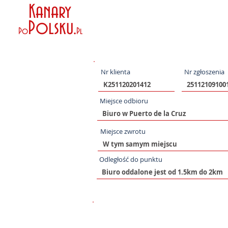
Kanary
Polsku
.
Po
Pl
Nr klienta
Nr zgłoszenia
Miejsce odbioru
Miejsce zwrotu
Odległość do punktu