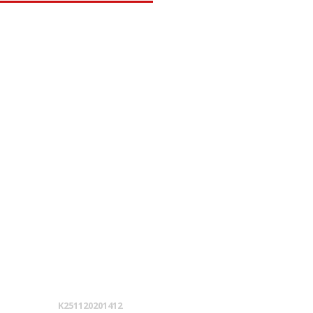
K251120201412