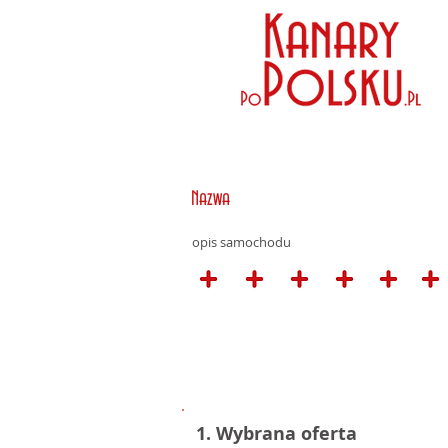
Nazwa
opis samochodu
1. Wybrana oferta