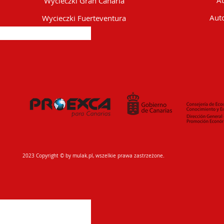
Au
Wycieczki Gran Canaria
Auto
Wycieczki Fuerteventura
2023 Copyright © by mulak.pl, wszelkie prawa zastrzeżone.