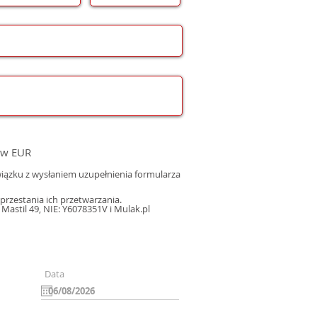
 w EUR
ązku z wysłaniem uzupełnienia formularza
rzestania ich przetwarzania.
astil 49, NIE: Y6078351V i Mulak.pl
Data