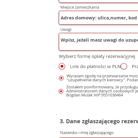
Miejsce zamieszkania
Uwagi
Wybierz formę opłaty rezerwacyjnej
Link do płatności w PLN
Pr
Wyrażam zgodę na przetwarzanie moic
"uzupełnienie danych kierowcy". Podan
Zostałem poinformowany, że przysługuj
Administratorem danych osobowych jest
Bogdan Mulak NIP:9551036464
3. Dane zgłaszającego reze
Nazwisko i imię zgłaszającego