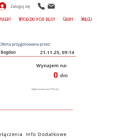
Zaloguj się
nsfery
Wycieczki pod rejsy
Grupy
Więcej
Oferta przygotowana przez:
21.11.25, 09:14
Wynajem na:
0
dni
łączenia
Info Dodatkowe