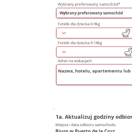
Wybrany preferowany samochód*
Fotelik dla dziecka 0-9kg
Fotelik dla dziecka 9-18kg
Adres na wakacjach
1a. Aktualizuj godziny odbio
Miejsce i data odbioru samochodu
Biuro w Puerto de la Cruz