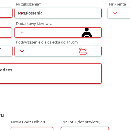
Nr zgłoszenia*
Nr klienta
Dodatkowy kierowca
Podwyższenie dla dziecka do 140cm
ru
Nowa Godz Odbioru
Nr Lotu (dot przylotu)