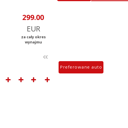
za cały okres
wynajmu
CC
Preferowane auto