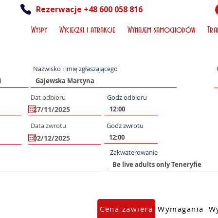
Rezerwacje +48 600 058 816
Wyspy
Wycieczki i atrakcje
Wynajem samochodów
Tra
Nazwisko i imię zgłaszającego
Dat odbioru
Godz odbioru
Data zwrotu
Godz zwrotu
Zakwaterowanie
Cena zawiera
Wymagania
Wy