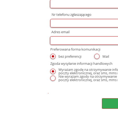
Nr telefonu zgłaszającego
Adres email
Preferowana forma komunikacji
bez preferencji
Mail
Zgoda wysyłanie informacji handlowych
Wyrażam zgodę na otrzymywanie infor
Nie wyrażam zgody na otrzymywanie i
poczty elektronicznej, oraz sms, mms