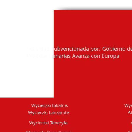
Actividad subvencionada por: Gobierno de
Proexca, Canarias Avanza con Europa
Wycieczki lokalne:
Wyn
A
Wycieczki Lanzarote
Wycieczki Teneryfa