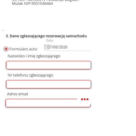
Mulak NIP:9551036464
3. Dane zgłaszającego rezerwację samochodu
Data
Formularz auto
Nazwisko i imię zgłaszającego
Nr telefonu zgłaszającego
Adres email
Preferowana forma komunikacji
bez preferencji
Mail
WhatsApp
Telefon