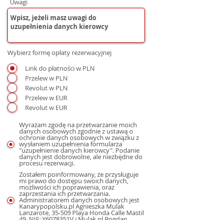
Uwagi
Wybierz formę opłaty rezerwacyjnej
Link do płatności w PLN
Przelew w PLN
Revolut w PLN
Przelew w EUR
Revolut w EUR
Wyrażam zgodę na przetwarzanie moich
danych osobowych zgodnie z ustawą o
ochronie danych osobowych w związku z
wysłaniem uzupełnienia formularza
"uzupełnienie danych kierowcy". Podanie
danych jest dobrowolne, ale niezbędne do
procesu rezerwacji.
Zostałem poinformowany, że przysługuje
mi prawo do dostępu swoich danych,
możliwości ich poprawienia, oraz
zaprzestania ich przetwarzania.
Administratorem danych osobowych jest
Kanarypopolsku.pl Agnieszka Mulak
Lanzarote, 35-509 Playa Honda Calle Mastil
49, NIE: Y6078351V i Mulak.pl Bogdan