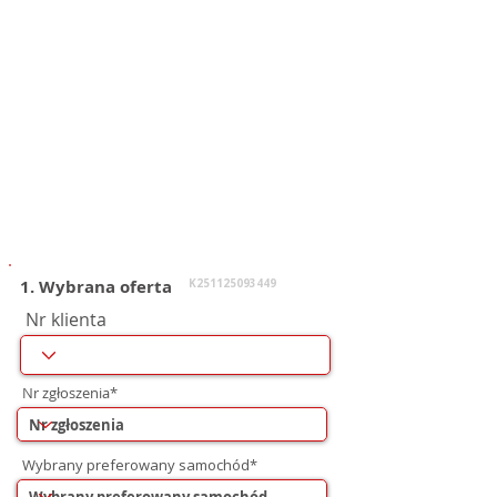
1. Wybrana oferta
K251125093449
Nr klienta
Nr zgłoszenia*
Wybrany preferowany samochód*