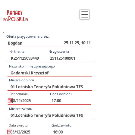
Kanary
Polsku
.
Po
Pl
Oferta przygotowana przez:
25.11.25, 10:11
Nr klienta
Nr zgłoszenia
Nazwisko i imię zgłaszającego
Miejsce odbioru
Dat odbioru
Godz odbioru
Miejsce zwrotu
Data zwrotu
Godz zwrotu