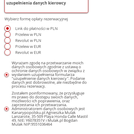
Wybierz formę opłaty rezerwacyjnej
Link do płatności w PLN
Przelew w PLN
Revolut w PLN
Przelew w EUR
Revolut w EUR
Wyrażam zgodę na przetwarzanie moich
danych osobowych zgodnie z ustawą o
ochronie danych osobowych w związku z
wysłaniem uzupełnienia formularza
"uzupełnienie danych kierowcy". Podanie
danych jest dobrowolne, ale niezbędne do
procesu rezerwacji.
Zostałem poinformowany, że przysługuje
mi prawo do dostępu swoich danych,
możliwości ich poprawienia, oraz
zaprzestania ich przetwarzania.
Administratorem danych osobowych jest
Kanarypopolsku.pl Agnieszka Mulak
Lanzarote, 35-509 Playa Honda Calle Mastil
49, NIE: Y6078351V i Mulak.pl Bogdan
Mulak NIP:9551036464