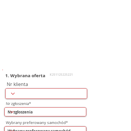
1. Wybrana oferta
K251125225221
Nr klienta
Nr zgłoszenia*
Wybrany preferowany samochód*