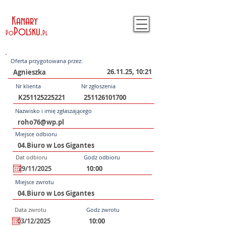
Kanary
Polsku
.
Po
Pl
Oferta przygotowana przez:
26.11.25, 10:21
Nr klienta
Nr zgłoszenia
Nazwisko i imię zgłaszającego
Miejsce odbioru
Dat odbioru
Godz odbioru
Miejsce zwrotu
Data zwrotu
Godz zwrotu