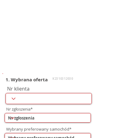
1. Wybrana oferta
K2310312030
Nr klienta
Nr zgłoszenia*
Wybrany preferowany samochód*