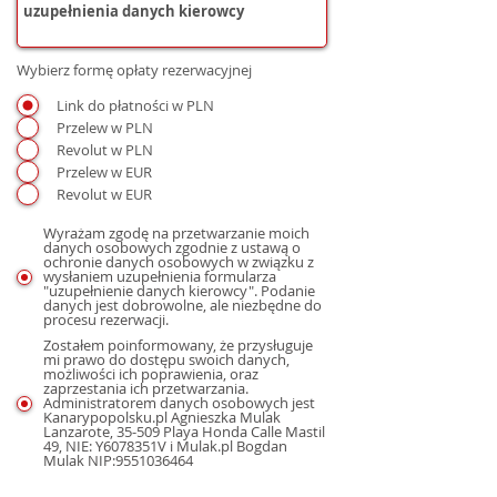
Wybierz formę opłaty rezerwacyjnej
Link do płatności w PLN
Przelew w PLN
Revolut w PLN
Przelew w EUR
Revolut w EUR
Wyrażam zgodę na przetwarzanie moich
danych osobowych zgodnie z ustawą o
ochronie danych osobowych w związku z
wysłaniem uzupełnienia formularza
"uzupełnienie danych kierowcy". Podanie
danych jest dobrowolne, ale niezbędne do
procesu rezerwacji.
Zostałem poinformowany, że przysługuje
mi prawo do dostępu swoich danych,
możliwości ich poprawienia, oraz
zaprzestania ich przetwarzania.
Administratorem danych osobowych jest
Kanarypopolsku.pl Agnieszka Mulak
Lanzarote, 35-509 Playa Honda Calle Mastil
49, NIE: Y6078351V i Mulak.pl Bogdan
Mulak NIP:9551036464