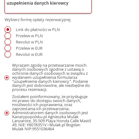
Wybierz formę opłaty rezerwacyjnej
Link do płatności w PLN
Przelew w PLN
Revolut w PLN
Przelew w EUR
Revolut w EUR
Wyrażam zgodę na przetwarzanie moich
danych osobowych zgodnie z ustawą o
ochronie danych osobowych w związku z
wysłaniem uzupełnienia formularza
"uzupełnienie danych kierowcy". Podanie
danych jest dobrowolne, ale niezbędne do
procesu rezerwacji.
Zostałem poinformowany, że przysługuje
mi prawo do dostępu swoich danych,
możliwości ich poprawienia, oraz
zaprzestania ich przetwarzania.
Administratorem danych osobowych jest
Kanarypopolsku.pl Agnieszka Mulak
Lanzarote, 35-509 Playa Honda Calle Mastil
49, NIE: Y6078351V i Mulak.pl Bogdan
Mulak NIP:9551036464