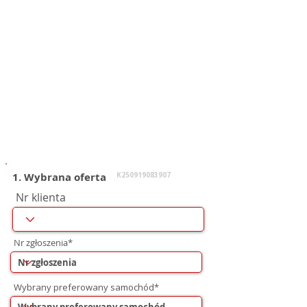
1. Wybrana oferta
K250919083907
Nr klienta
Nr zgłoszenia*
Wybrany preferowany samochód*