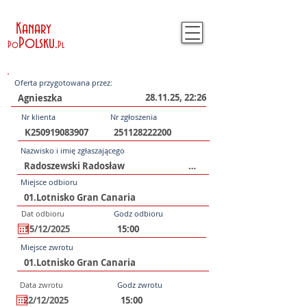
Kanary
Polsku
.
Po
Pl
Oferta przygotowana przez:
28.11.25, 22:26
Nr klienta
Nr zgłoszenia
Nazwisko i imię zgłaszającego
Miejsce odbioru
Dat odbioru
Godz odbioru
Miejsce zwrotu
Data zwrotu
Godz zwrotu