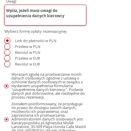
Uwagi
Wybierz formę opłaty rezerwacyjnej
Link do płatności w PLN
Przelew w PLN
Revolut w PLN
Przelew w EUR
Revolut w EUR
Wyrażam zgodę na przetwarzanie moich
danych osobowych zgodnie z ustawą o
ochronie danych osobowych w związku z
wysłaniem uzupełnienia formularza
"uzupełnienie danych kierowcy". Podanie
danych jest dobrowolne, ale niezbędne do
procesu rezerwacji.
Zostałem poinformowany, że przysługuje
mi prawo do dostępu swoich danych,
możliwości ich poprawienia, oraz
zaprzestania ich przetwarzania.
Administratorem danych osobowych jest
Kanarypopolsku.pl Agnieszka Mulak
Lanzarote, 35-509 Playa Honda Calle Mastil
49, NIE: Y6078351V i Mulak.pl Bogdan