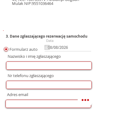
Mulak NIP:9551036464
3. Dane zgłaszającego rezerwację samochodu
Data
Formularz auto
Nazwisko i imię zgłaszającego
Nr telefonu zgłaszającego
Adres email
Preferowana forma komunikacji
bez preferencji
Mail
WhatsApp
Telefon