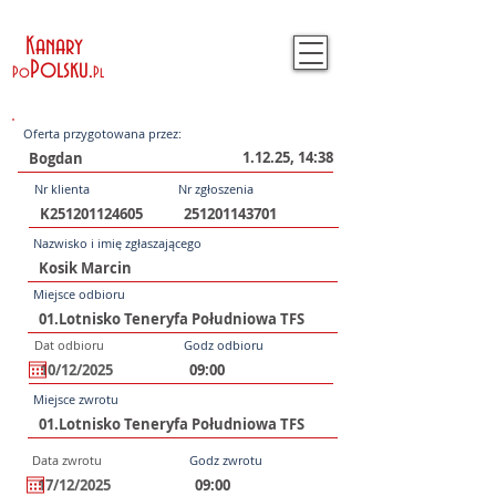
Kanary
Polsku
.
Po
Pl
Oferta przygotowana przez:
1.12.25, 14:38
Nr klienta
Nr zgłoszenia
Nazwisko i imię zgłaszającego
Miejsce odbioru
Dat odbioru
Godz odbioru
Miejsce zwrotu
Data zwrotu
Godz zwrotu