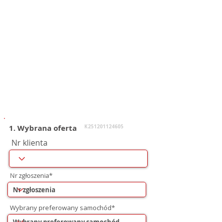
1. Wybrana oferta
K251201124605
Nr klienta
Nr zgłoszenia*
Wybrany preferowany samochód*