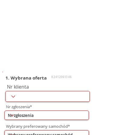
1. Wybrana oferta
K2412061346
Nr klienta
Nr zgłoszenia*
Wybrany preferowany samochód*