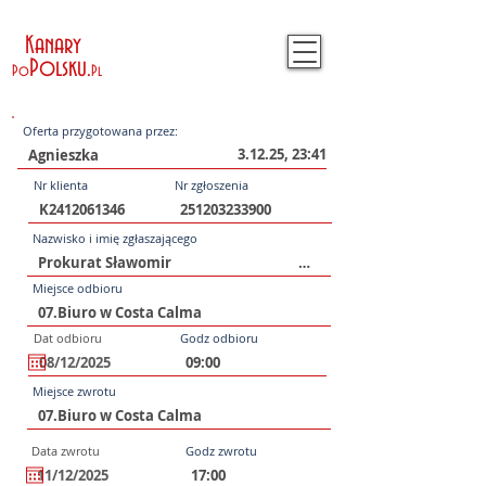
Kanary
Polsku
.
Po
Pl
Oferta przygotowana przez:
3.12.25, 23:41
Nr klienta
Nr zgłoszenia
Nazwisko i imię zgłaszającego
Miejsce odbioru
Dat odbioru
Godz odbioru
Miejsce zwrotu
Data zwrotu
Godz zwrotu