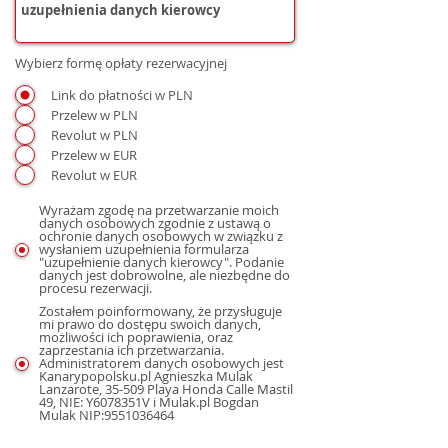
Wybierz formę opłaty rezerwacyjnej
Link do płatności w PLN
Przelew w PLN
Revolut w PLN
Przelew w EUR
Revolut w EUR
Wyrażam zgodę na przetwarzanie moich
danych osobowych zgodnie z ustawą o
ochronie danych osobowych w związku z
wysłaniem uzupełnienia formularza
"uzupełnienie danych kierowcy". Podanie
danych jest dobrowolne, ale niezbędne do
procesu rezerwacji.
Zostałem poinformowany, że przysługuje
mi prawo do dostępu swoich danych,
możliwości ich poprawienia, oraz
zaprzestania ich przetwarzania.
Administratorem danych osobowych jest
Kanarypopolsku.pl Agnieszka Mulak
Lanzarote, 35-509 Playa Honda Calle Mastil
49, NIE: Y6078351V i Mulak.pl Bogdan
Mulak NIP:9551036464