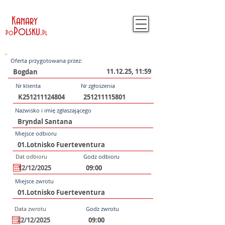
Kanary
Polsku
.
Po
Pl
Oferta przygotowana przez:
11.12.25, 11:59
Nr klienta
Nr zgłoszenia
Nazwisko i imię zgłaszającego
Miejsce odbioru
Dat odbioru
Godz odbioru
Miejsce zwrotu
Data zwrotu
Godz zwrotu