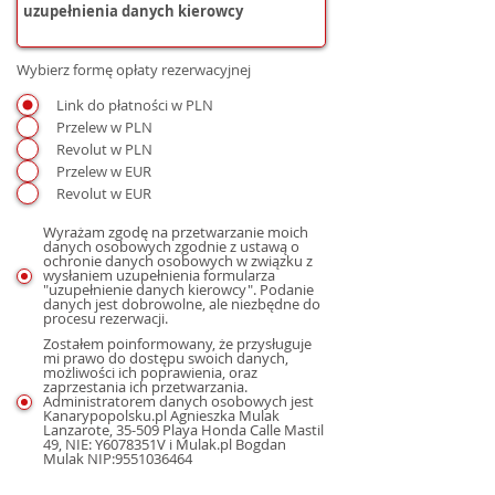
Wybierz formę opłaty rezerwacyjnej
Link do płatności w PLN
Przelew w PLN
Revolut w PLN
Przelew w EUR
Revolut w EUR
Wyrażam zgodę na przetwarzanie moich
danych osobowych zgodnie z ustawą o
ochronie danych osobowych w związku z
wysłaniem uzupełnienia formularza
"uzupełnienie danych kierowcy". Podanie
danych jest dobrowolne, ale niezbędne do
procesu rezerwacji.
Zostałem poinformowany, że przysługuje
mi prawo do dostępu swoich danych,
możliwości ich poprawienia, oraz
zaprzestania ich przetwarzania.
Administratorem danych osobowych jest
Kanarypopolsku.pl Agnieszka Mulak
Lanzarote, 35-509 Playa Honda Calle Mastil
49, NIE: Y6078351V i Mulak.pl Bogdan
Mulak NIP:9551036464