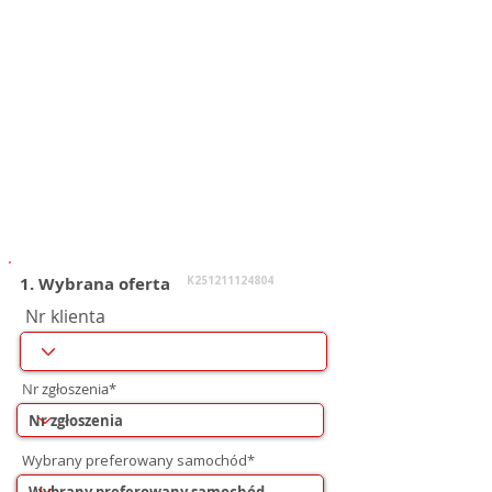
1. Wybrana oferta
K251211124804
Nr klienta
Nr zgłoszenia*
Wybrany preferowany samochód*