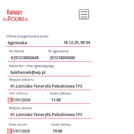
Kanary
Polsku
.
Po
Pl
Oferta przygotowana przez:
18.12.25, 09:34
Nr klienta
Nr zgłoszenia
Nazwisko i imię zgłaszającego
Miejsce odbioru
Dat odbioru
Godz odbioru
Miejsce zwrotu
Data zwrotu
Godz zwrotu