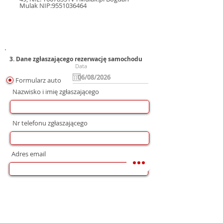
Mulak NIP:9551036464
3. Dane zgłaszającego rezerwację samochodu
Data
Formularz auto
Nazwisko i imię zgłaszającego
Nr telefonu zgłaszającego
Adres email
Preferowana forma komunikacji
bez preferencji
Mail
WhatsApp
Telefon