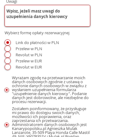
Uwagi
Wybierz formę opłaty rezerwacyjnej
Link do płatności w PLN
Przelew w PLN
Revolut w PLN
Przelew w EUR
Revolut w EUR
Wyrażam zgodę na przetwarzanie moich
danych osobowych zgodnie z ustawą o
ochronie danych osobowych w związku z
wysłaniem uzupełnienia formularza
"uzupełnienie danych kierowcy". Podanie
danych jest dobrowolne, ale niezbędne do
procesu rezerwacji.
Zostałem poinformowany, że przysługuje
mi prawo do dostępu swoich danych,
możliwości ich poprawienia, oraz
zaprzestania ich przetwarzania.
Administratorem danych osobowych jest
Kanarypopolsku.pl Agnieszka Mulak
Lanzarote, 35-509 Playa Honda Calle Mastil
49, NIE: Y6078351V i Mulak.pl Bogdan