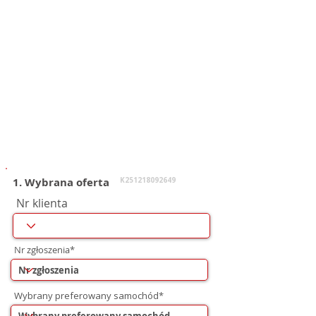
1. Wybrana oferta
K251218092649
Nr klienta
Nr zgłoszenia*
Wybrany preferowany samochód*