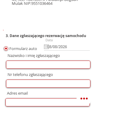
Mulak NIP:9551036464
3. Dane zgłaszającego rezerwację samochodu
Data
Formularz auto
Nazwisko i imię zgłaszającego
Nr telefonu zgłaszającego
Adres email
Preferowana forma komunikacji
bez preferencji
Mail
WhatsApp
Telefon