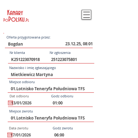
Kanary
Polsku
.
Po
Pl
Oferta przygotowana przez:
23.12.25, 08:01
Nr klienta
Nr zgłoszenia
Nazwisko i imię zgłaszającego
Miejsce odbioru
Dat odbioru
Godz odbioru
Miejsce zwrotu
Data zwrotu
Godz zwrotu