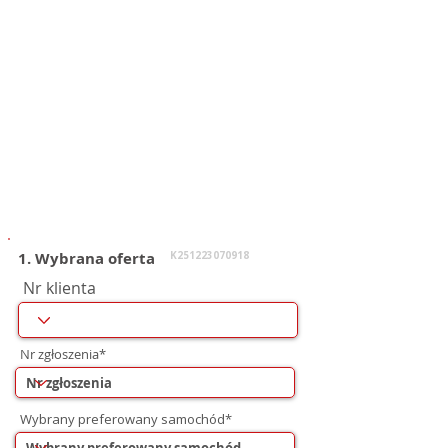
1. Wybrana oferta
K251223070918
Nr klienta
Nr zgłoszenia*
Wybrany preferowany samochód*