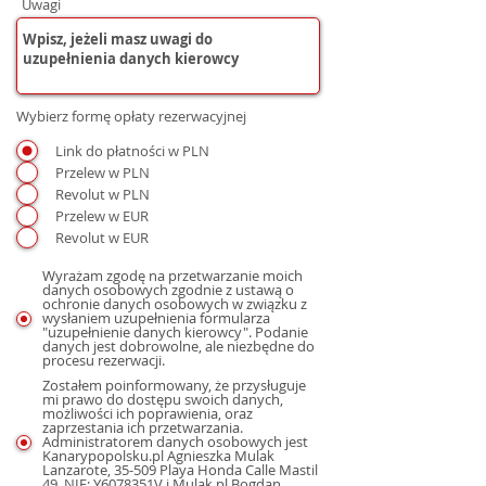
Uwagi
Wybierz formę opłaty rezerwacyjnej
Link do płatności w PLN
Przelew w PLN
Revolut w PLN
Przelew w EUR
Revolut w EUR
Wyrażam zgodę na przetwarzanie moich
danych osobowych zgodnie z ustawą o
ochronie danych osobowych w związku z
wysłaniem uzupełnienia formularza
"uzupełnienie danych kierowcy". Podanie
danych jest dobrowolne, ale niezbędne do
procesu rezerwacji.
Zostałem poinformowany, że przysługuje
mi prawo do dostępu swoich danych,
możliwości ich poprawienia, oraz
zaprzestania ich przetwarzania.
Administratorem danych osobowych jest
Kanarypopolsku.pl Agnieszka Mulak
Lanzarote, 35-509 Playa Honda Calle Mastil
49, NIE: Y6078351V i Mulak.pl Bogdan