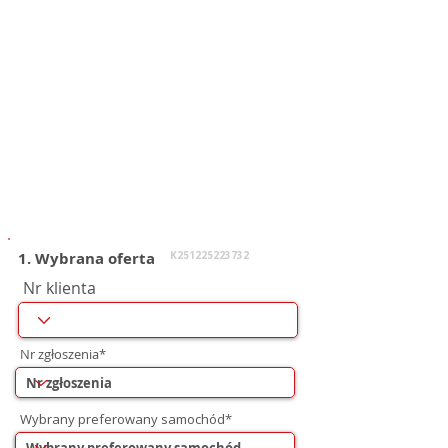
1. Wybrana oferta
K251225223732
Nr klienta
Nr zgłoszenia*
Wybrany preferowany samochód*