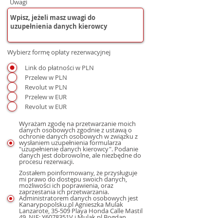
Uwagi
Wybierz formę opłaty rezerwacyjnej
Link do płatności w PLN
Przelew w PLN
Revolut w PLN
Przelew w EUR
Revolut w EUR
Wyrażam zgodę na przetwarzanie moich
danych osobowych zgodnie z ustawą o
ochronie danych osobowych w związku z
wysłaniem uzupełnienia formularza
"uzupełnienie danych kierowcy". Podanie
danych jest dobrowolne, ale niezbędne do
procesu rezerwacji.
Zostałem poinformowany, że przysługuje
mi prawo do dostępu swoich danych,
możliwości ich poprawienia, oraz
zaprzestania ich przetwarzania.
Administratorem danych osobowych jest
Kanarypopolsku.pl Agnieszka Mulak
Lanzarote, 35-509 Playa Honda Calle Mastil
49, NIE: Y6078351V i Mulak.pl Bogdan