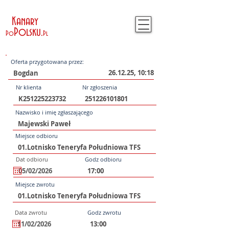
Kanary
Polsku
.
Po
Pl
Oferta przygotowana przez:
26.12.25, 10:18
Nr klienta
Nr zgłoszenia
Nazwisko i imię zgłaszającego
Miejsce odbioru
Dat odbioru
Godz odbioru
Miejsce zwrotu
Data zwrotu
Godz zwrotu