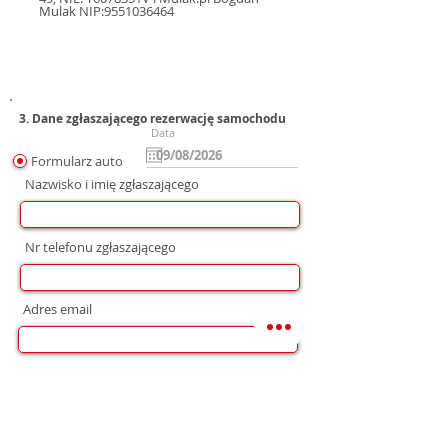
Mulak NIP:9551036464
3. Dane zgłaszającego rezerwację samochodu
Data
Formularz auto
Nazwisko i imię zgłaszającego
Nr telefonu zgłaszającego
Adres email
Preferowana forma komunikacji
bez preferencji
Mail
WhatsApp
Telefon