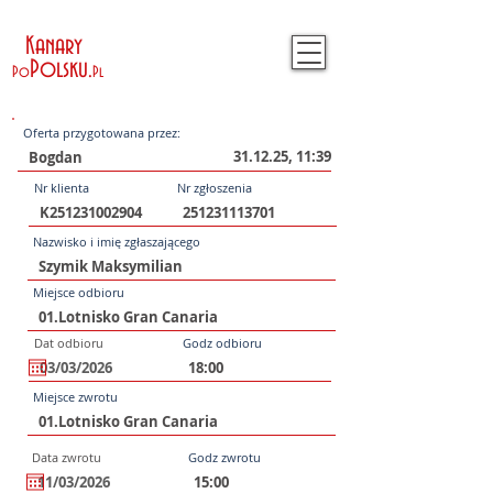
Kanary
Polsku
.
Po
Pl
Oferta przygotowana przez:
31.12.25, 11:39
Nr klienta
Nr zgłoszenia
Nazwisko i imię zgłaszającego
Miejsce odbioru
Dat odbioru
Godz odbioru
Miejsce zwrotu
Data zwrotu
Godz zwrotu