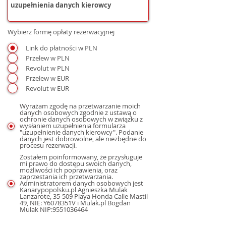
Wybierz formę opłaty rezerwacyjnej
Link do płatności w PLN
Przelew w PLN
Revolut w PLN
Przelew w EUR
Revolut w EUR
Wyrażam zgodę na przetwarzanie moich
danych osobowych zgodnie z ustawą o
ochronie danych osobowych w związku z
wysłaniem uzupełnienia formularza
"uzupełnienie danych kierowcy". Podanie
danych jest dobrowolne, ale niezbędne do
procesu rezerwacji.
Zostałem poinformowany, że przysługuje
mi prawo do dostępu swoich danych,
możliwości ich poprawienia, oraz
zaprzestania ich przetwarzania.
Administratorem danych osobowych jest
Kanarypopolsku.pl Agnieszka Mulak
Lanzarote, 35-509 Playa Honda Calle Mastil
49, NIE: Y6078351V i Mulak.pl Bogdan
Mulak NIP:9551036464