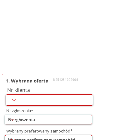
1. Wybrana oferta
K251231002904
Nr klienta
Nr zgłoszenia*
Wybrany preferowany samochód*