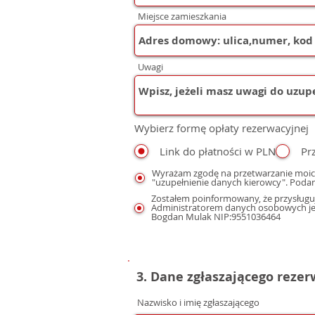
Miejsce zamieszkania
Uwagi
Wybierz formę opłaty rezerwacyjnej
Link do płatności w PLN
Pr
Wyrażam zgodę na przetwarzanie moic
"uzupełnienie danych kierowcy". Podan
Zostałem poinformowany, że przysługuj
Administratorem danych osobowych jest
Bogdan Mulak NIP:9551036464
3. Dane zgłaszającego reze
Nazwisko i imię zgłaszającego