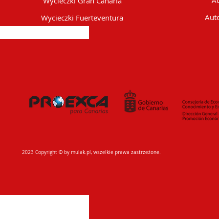
Au
Wycieczki Gran Canaria
Auto
Wycieczki Fuerteventura
2023 Copyright © by mulak.pl, wszelkie prawa zastrzeżone.