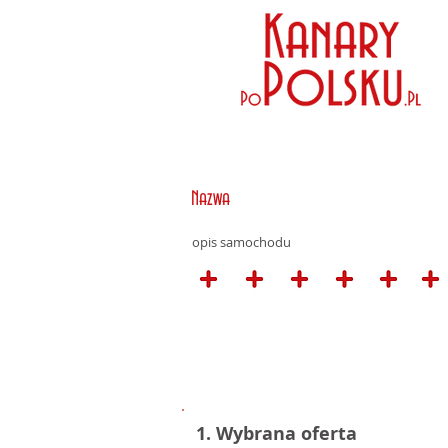
Nazwa
opis samochodu
1. Wybrana oferta