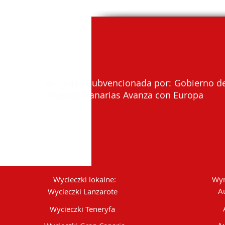
Actividad subvencionada por: Gobierno de
Proexca, Canarias Avanza con Europa
Wycieczki lokalne:
Wyn
A
Wycieczki Lanzarote
Wycieczki Teneryfa