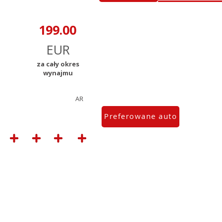
za cały okres
wynajmu
AR
Preferowane auto