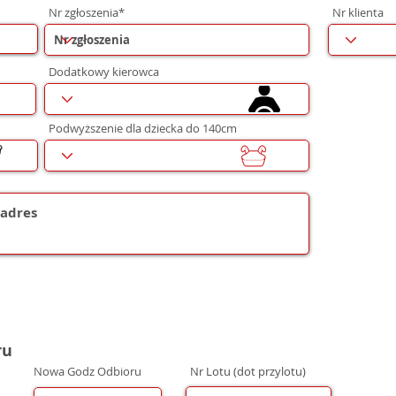
Nr zgłoszenia*
Nr klienta
Dodatkowy kierowca
Podwyższenie dla dziecka do 140cm
ru
Nowa Godz Odbioru
Nr Lotu (dot przylotu)