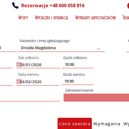
Rezerwacje +48 600 058 816
Wyspy
Wycieczki i atrakcje
Wynajem samochodów
Tra
Nazwisko i imię zgłaszającego
Dat odbioru
Godz odbioru
Data zwrotu
Godz zwrotu
Zakwaterowanie
Cena zawiera
Wymagania
Wy