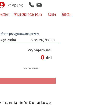
Zaloguj się
nsfery
Wycieczki pod rejsy
Grupy
Więcej
Oferta przygotowana przez:
6.01.26, 12:50
Wynajem na:
0
dni
łączenia
Info Dodatkowe