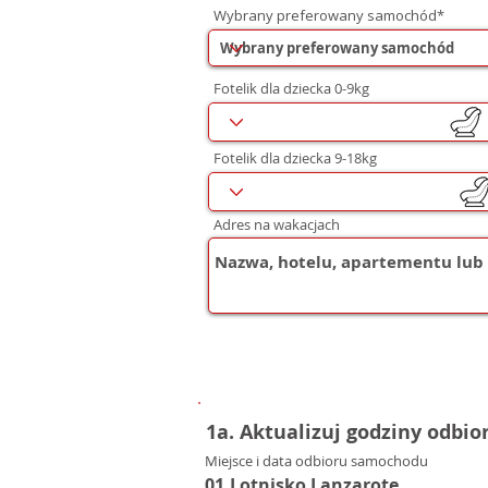
Wybrany preferowany samochód*
Fotelik dla dziecka 0-9kg
Fotelik dla dziecka 9-18kg
Adres na wakacjach
1a. Aktualizuj godziny odbio
Miejsce i data odbioru samochodu
01.Lotnisko Lanzarote