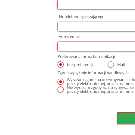
Nr telefonu zgłaszającego
Adres email
Preferowana forma komunikacji
bez preferencji
Mail
Zgoda wysyłanie informacji handlowych
Wyrażam zgodę na otrzymywanie infor
Nie wyrażam zgody na otrzymywanie i
poczty elektronicznej, oraz sms, mms