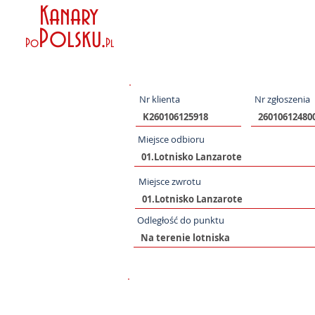
Kanary
Polsku
.
Po
Pl
Nr klienta
Nr zgłoszenia
Miejsce odbioru
Miejsce zwrotu
Odległość do punktu