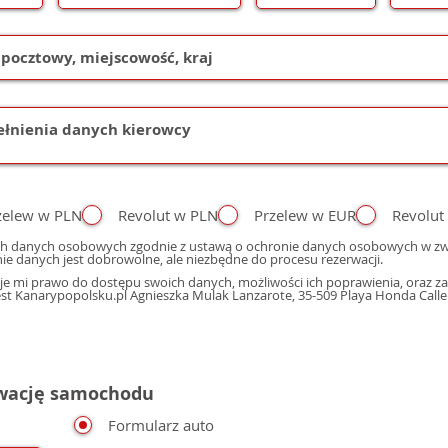
zelew w PLN
Revolut w PLN
Przelew w EUR
Revolut
h danych osobowych zgodnie z ustawą o ochronie danych osobowych w zwi
ie danych jest dobrowolne, ale niezbędne do procesu rezerwacji.
e mi prawo do dostępu swoich danych, możliwości ich poprawienia, oraz zap
 Kanarypopolsku.pl Agnieszka Mulak Lanzarote, 35-509 Playa Honda Calle M
rwację samochodu
Formularz auto