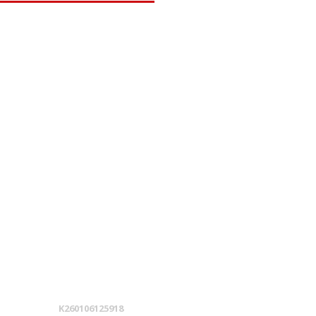
K260106125918