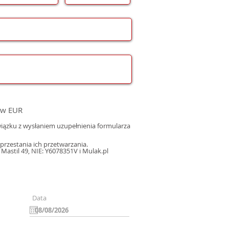
 w EUR
ązku z wysłaniem uzupełnienia formularza
rzestania ich przetwarzania.
astil 49, NIE: Y6078351V i Mulak.pl
Data