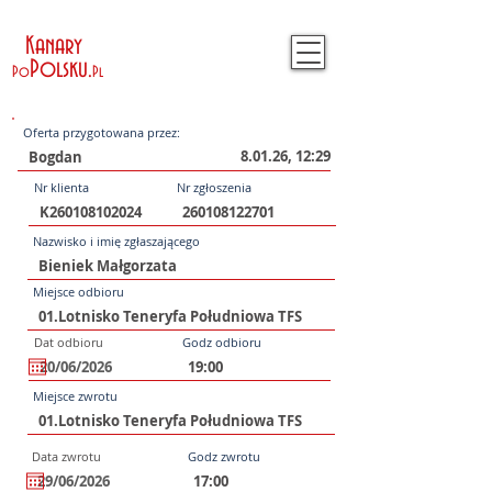
Kanary
Polsku
.
Po
Pl
Oferta przygotowana przez:
8.01.26, 12:29
Nr klienta
Nr zgłoszenia
Nazwisko i imię zgłaszającego
Miejsce odbioru
Dat odbioru
Godz odbioru
Miejsce zwrotu
Data zwrotu
Godz zwrotu