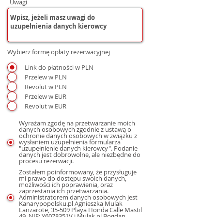
Uwagi
Wybierz formę opłaty rezerwacyjnej
Link do płatności w PLN
Przelew w PLN
Revolut w PLN
Przelew w EUR
Revolut w EUR
Wyrażam zgodę na przetwarzanie moich
danych osobowych zgodnie z ustawą o
ochronie danych osobowych w związku z
wysłaniem uzupełnienia formularza
"uzupełnienie danych kierowcy". Podanie
danych jest dobrowolne, ale niezbędne do
procesu rezerwacji.
Zostałem poinformowany, że przysługuje
mi prawo do dostępu swoich danych,
możliwości ich poprawienia, oraz
zaprzestania ich przetwarzania.
Administratorem danych osobowych jest
Kanarypopolsku.pl Agnieszka Mulak
Lanzarote, 35-509 Playa Honda Calle Mastil
49, NIE: Y6078351V i Mulak.pl Bogdan