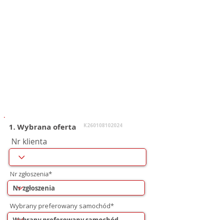
1. Wybrana oferta
K260108102024
Nr klienta
Nr zgłoszenia*
Wybrany preferowany samochód*