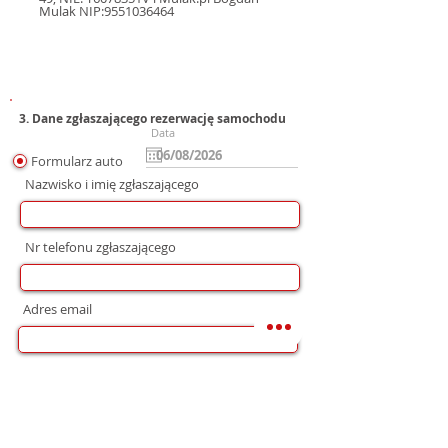
Mulak NIP:9551036464
3. Dane zgłaszającego rezerwację samochodu
Data
Formularz auto
Nazwisko i imię zgłaszającego
Nr telefonu zgłaszającego
Adres email
Preferowana forma komunikacji
bez preferencji
Mail
WhatsApp
Telefon