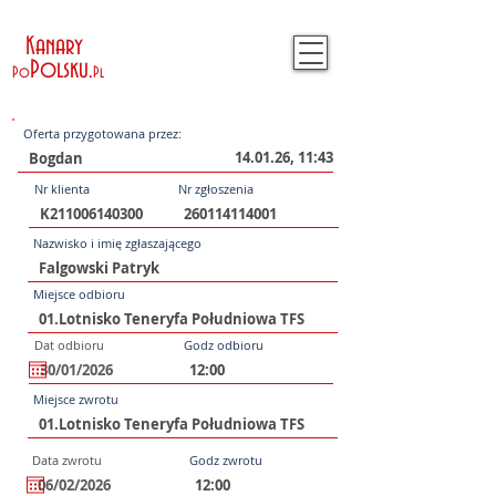
Kanary
Polsku
.
Po
Pl
Oferta przygotowana przez:
14.01.26, 11:43
Nr klienta
Nr zgłoszenia
Nazwisko i imię zgłaszającego
Miejsce odbioru
Dat odbioru
Godz odbioru
Miejsce zwrotu
Data zwrotu
Godz zwrotu