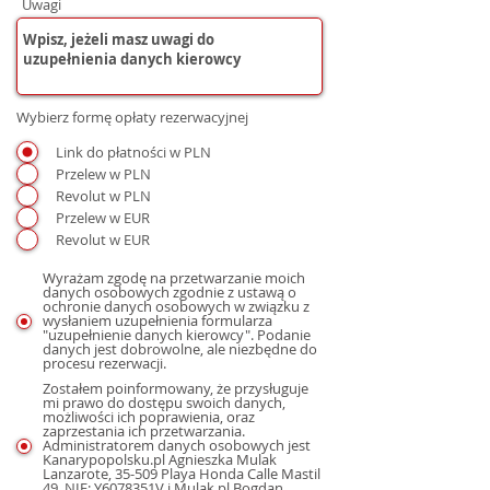
Uwagi
Wybierz formę opłaty rezerwacyjnej
Link do płatności w PLN
Przelew w PLN
Revolut w PLN
Przelew w EUR
Revolut w EUR
Wyrażam zgodę na przetwarzanie moich
danych osobowych zgodnie z ustawą o
ochronie danych osobowych w związku z
wysłaniem uzupełnienia formularza
"uzupełnienie danych kierowcy". Podanie
danych jest dobrowolne, ale niezbędne do
procesu rezerwacji.
Zostałem poinformowany, że przysługuje
mi prawo do dostępu swoich danych,
możliwości ich poprawienia, oraz
zaprzestania ich przetwarzania.
Administratorem danych osobowych jest
Kanarypopolsku.pl Agnieszka Mulak
Lanzarote, 35-509 Playa Honda Calle Mastil
49, NIE: Y6078351V i Mulak.pl Bogdan