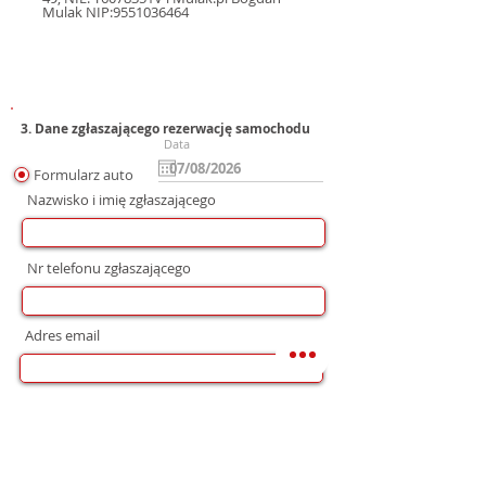
Mulak NIP:9551036464
3. Dane zgłaszającego rezerwację samochodu
Data
Formularz auto
Nazwisko i imię zgłaszającego
Nr telefonu zgłaszającego
Adres email
Preferowana forma komunikacji
bez preferencji
Mail
WhatsApp
Telefon