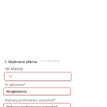
1. Wybrana oferta
K211006140300
Nr klienta
Nr zgłoszenia*
Wybrany preferowany samochód*