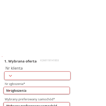
1. Wybrana oferta
K260118141855
Nr klienta
Nr zgłoszenia*
Wybrany preferowany samochód*