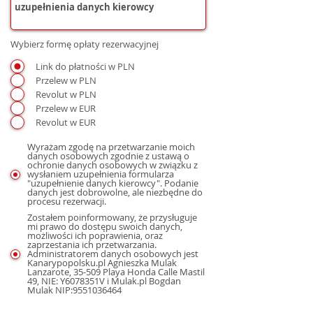
Wybierz formę opłaty rezerwacyjnej
Link do płatności w PLN
Przelew w PLN
Revolut w PLN
Przelew w EUR
Revolut w EUR
Wyrażam zgodę na przetwarzanie moich
danych osobowych zgodnie z ustawą o
ochronie danych osobowych w związku z
wysłaniem uzupełnienia formularza
"uzupełnienie danych kierowcy". Podanie
danych jest dobrowolne, ale niezbędne do
procesu rezerwacji.
Zostałem poinformowany, że przysługuje
mi prawo do dostępu swoich danych,
możliwości ich poprawienia, oraz
zaprzestania ich przetwarzania.
Administratorem danych osobowych jest
Kanarypopolsku.pl Agnieszka Mulak
Lanzarote, 35-509 Playa Honda Calle Mastil
49, NIE: Y6078351V i Mulak.pl Bogdan
Mulak NIP:9551036464