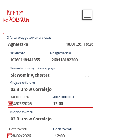
Kanary
Polsku
.
Po
Pl
Oferta przygotowana przez:
18.01.26, 18:26
Nr klienta
Nr zgłoszenia
Nazwisko i imię zgłaszającego
Miejsce odbioru
Dat odbioru
Godz odbioru
Miejsce zwrotu
Data zwrotu
Godz zwrotu