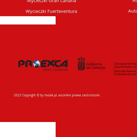
Au
Wycieczki Gran Canaria
Auto
Wycieczki Fuerteventura
2023 Copyright © by mulak.pl, wszelkie prawa zastrzeżone.