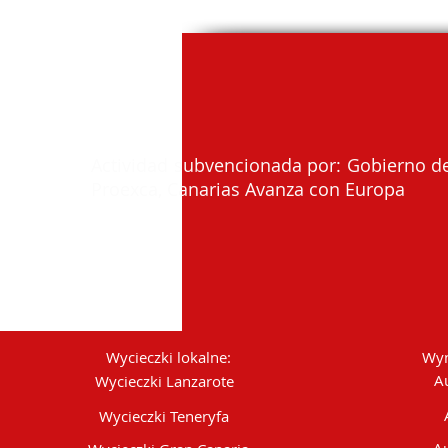
Actividad subvencionada por: Gobierno de
Proexca, Canarias Avanza con Europa
Wycieczki lokalne:
Wyn
A
Wycieczki Lanzarote
Wycieczki Teneryfa