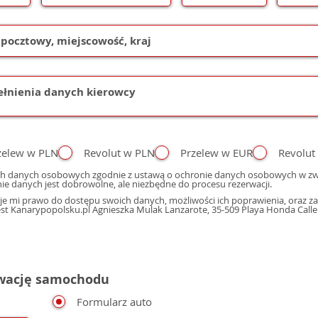
zelew w PLN
Revolut w PLN
Przelew w EUR
Revolut
h danych osobowych zgodnie z ustawą o ochronie danych osobowych w zwi
ie danych jest dobrowolne, ale niezbędne do procesu rezerwacji.
e mi prawo do dostępu swoich danych, możliwości ich poprawienia, oraz zap
 Kanarypopolsku.pl Agnieszka Mulak Lanzarote, 35-509 Playa Honda Calle M
rwację samochodu
Formularz auto