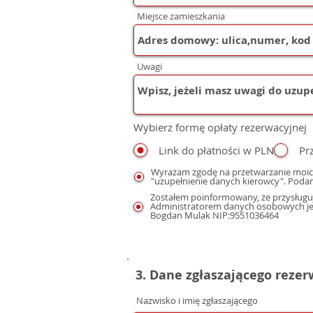
Miejsce zamieszkania
Uwagi
Wybierz formę opłaty rezerwacyjnej
Link do płatności w PLN
Pr
Wyrażam zgodę na przetwarzanie moic
"uzupełnienie danych kierowcy". Podan
Zostałem poinformowany, że przysługuj
Administratorem danych osobowych jest
Bogdan Mulak NIP:9551036464
3. Dane zgłaszającego reze
Nazwisko i imię zgłaszającego