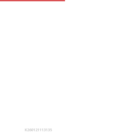
K260121113135