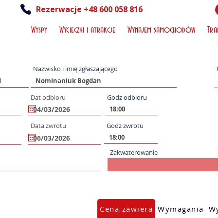
Rezerwacje +48 600 058 816
Wyspy
Wycieczki i atrakcje
Wynajem samochodów
Tra
Nazwisko i imię zgłaszającego
Dat odbioru
Godz odbioru
Data zwrotu
Godz zwrotu
Zakwaterowanie
Cena zawiera
Wymagania
Wy