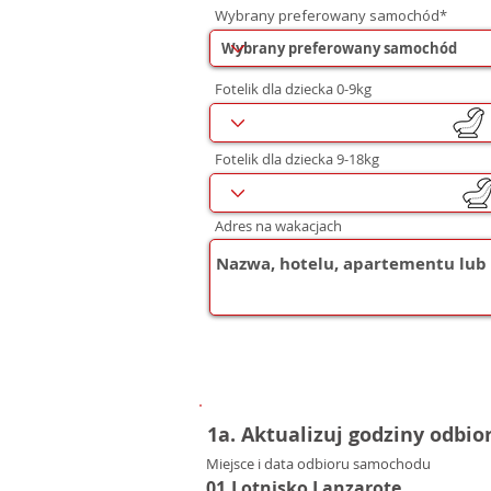
Wybrany preferowany samochód*
Fotelik dla dziecka 0-9kg
Fotelik dla dziecka 9-18kg
Adres na wakacjach
1a. Aktualizuj godziny odbio
Miejsce i data odbioru samochodu
01.Lotnisko Lanzarote