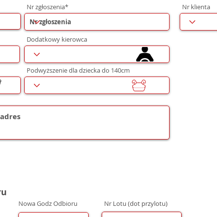
Nr zgłoszenia*
Nr klienta
Dodatkowy kierowca
Podwyższenie dla dziecka do 140cm
ru
Nowa Godz Odbioru
Nr Lotu (dot przylotu)