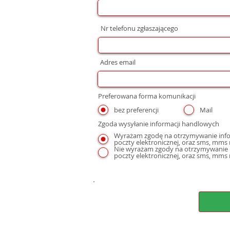
Nr telefonu zgłaszającego
Adres email
Preferowana forma komunikacji
bez preferencji
Mail
Zgoda wysyłanie informacji handlowych
Wyrażam zgodę na otrzymywanie infor
Nie wyrażam zgody na otrzymywanie i
poczty elektronicznej, oraz sms, mms