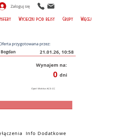
Zaloguj się
nsfery
Wycieczki pod rejsy
Grupy
Więcej
Oferta przygotowana przez:
21.01.26, 10:58
Wynajem na:
0
dni
łączenia
Info Dodatkowe