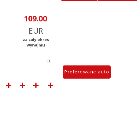
za cały okres
wynajmu
CC
Preferowane auto