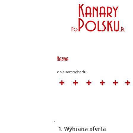
Nazwa
opis samochodu
1. Wybrana oferta