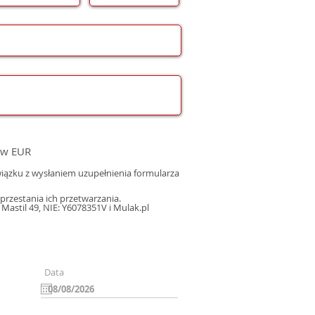
 w EUR
ązku z wysłaniem uzupełnienia formularza
rzestania ich przetwarzania.
astil 49, NIE: Y6078351V i Mulak.pl
Data