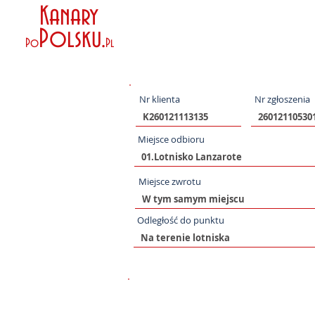
Kanary
Polsku
.
Po
Pl
Nr klienta
Nr zgłoszenia
Miejsce odbioru
Miejsce zwrotu
Odległość do punktu