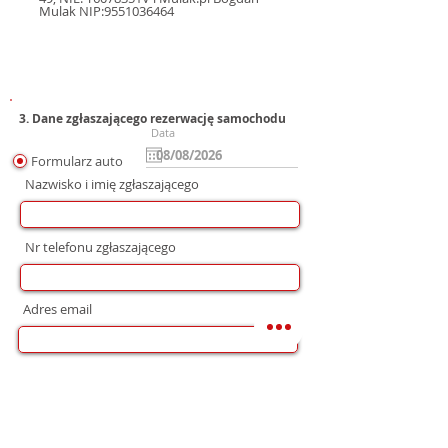
Mulak NIP:9551036464
3. Dane zgłaszającego rezerwację samochodu
Data
Formularz auto
Nazwisko i imię zgłaszającego
Nr telefonu zgłaszającego
Adres email
Preferowana forma komunikacji
bez preferencji
Mail
WhatsApp
Telefon