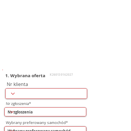
1. Wybrana oferta
K260130162027
Nr klienta
Nr zgłoszenia*
Wybrany preferowany samochód*