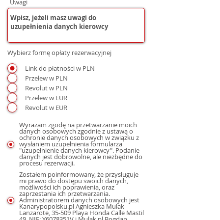
Uwagi
Wybierz formę opłaty rezerwacyjnej
Link do płatności w PLN
Przelew w PLN
Revolut w PLN
Przelew w EUR
Revolut w EUR
Wyrażam zgodę na przetwarzanie moich
danych osobowych zgodnie z ustawą o
ochronie danych osobowych w związku z
wysłaniem uzupełnienia formularza
"uzupełnienie danych kierowcy". Podanie
danych jest dobrowolne, ale niezbędne do
procesu rezerwacji.
Zostałem poinformowany, że przysługuje
mi prawo do dostępu swoich danych,
możliwości ich poprawienia, oraz
zaprzestania ich przetwarzania.
Administratorem danych osobowych jest
Kanarypopolsku.pl Agnieszka Mulak
Lanzarote, 35-509 Playa Honda Calle Mastil
49, NIE: Y6078351V i Mulak.pl Bogdan