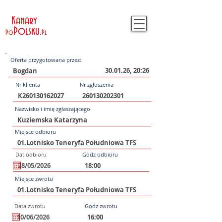
Kanary
Polsku
.
Po
Pl
Oferta przygotowana przez:
30.01.26, 20:26
Nr klienta
Nr zgłoszenia
Nazwisko i imię zgłaszającego
Miejsce odbioru
Dat odbioru
Godz odbioru
Miejsce zwrotu
Data zwrotu
Godz zwrotu