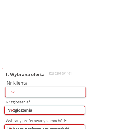
1. Wybrana oferta
K260203091401
Nr klienta
Nr zgłoszenia*
Wybrany preferowany samochód*