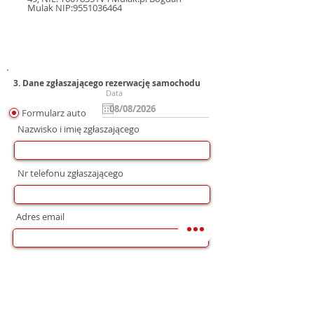
Mulak NIP:9551036464
3. Dane zgłaszającego rezerwację samochodu
Data
Formularz auto
Nazwisko i imię zgłaszającego
Nr telefonu zgłaszającego
Adres email
Preferowana forma komunikacji
bez preferencji
Mail
WhatsApp
Telefon