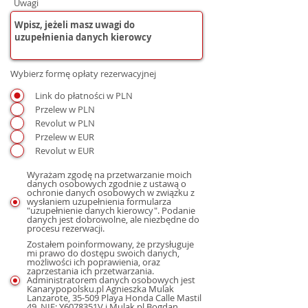
Uwagi
Wybierz formę opłaty rezerwacyjnej
Link do płatności w PLN
Przelew w PLN
Revolut w PLN
Przelew w EUR
Revolut w EUR
Wyrażam zgodę na przetwarzanie moich
danych osobowych zgodnie z ustawą o
ochronie danych osobowych w związku z
wysłaniem uzupełnienia formularza
"uzupełnienie danych kierowcy". Podanie
danych jest dobrowolne, ale niezbędne do
procesu rezerwacji.
Zostałem poinformowany, że przysługuje
mi prawo do dostępu swoich danych,
możliwości ich poprawienia, oraz
zaprzestania ich przetwarzania.
Administratorem danych osobowych jest
Kanarypopolsku.pl Agnieszka Mulak
Lanzarote, 35-509 Playa Honda Calle Mastil
49, NIE: Y6078351V i Mulak.pl Bogdan