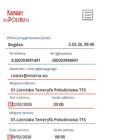
Kanary
Polsku
.
Po
Pl
Oferta przygotowana przez:
3.02.26, 09:48
Nr klienta
Nr zgłoszenia
Nazwisko i imię zgłaszającego
Miejsce odbioru
Dat odbioru
Godz odbioru
Miejsce zwrotu
Data zwrotu
Godz zwrotu