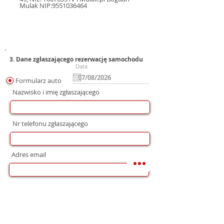
Mulak NIP:9551036464
3. Dane zgłaszającego rezerwację samochodu
Data
Formularz auto
Nazwisko i imię zgłaszającego
Nr telefonu zgłaszającego
Adres email
Preferowana forma komunikacji
bez preferencji
Mail
WhatsApp
Telefon