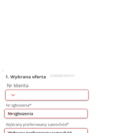
1. Wybrana oferta
K260205204119
Nr klienta
Nr zgłoszenia*
Wybrany preferowany samochód*