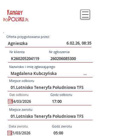
Kanary
Polsku
.
Po
Pl
Oferta przygotowana przez:
6.02.26, 08:35
Nr klienta
Nr zgłoszenia
Nazwisko i imię zgłaszającego
Miejsce odbioru
Dat odbioru
Godz odbioru
Miejsce zwrotu
Data zwrotu
Godz zwrotu