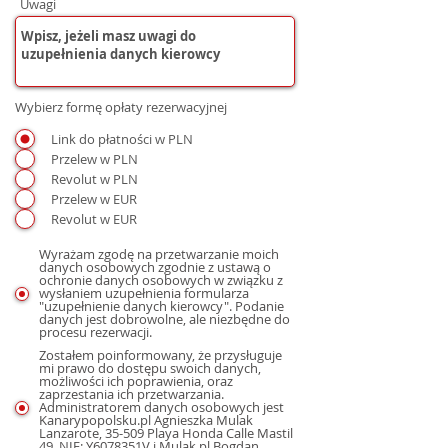
Uwagi
Wybierz formę opłaty rezerwacyjnej
Link do płatności w PLN
Przelew w PLN
Revolut w PLN
Przelew w EUR
Revolut w EUR
Wyrażam zgodę na przetwarzanie moich
danych osobowych zgodnie z ustawą o
ochronie danych osobowych w związku z
wysłaniem uzupełnienia formularza
"uzupełnienie danych kierowcy". Podanie
danych jest dobrowolne, ale niezbędne do
procesu rezerwacji.
Zostałem poinformowany, że przysługuje
mi prawo do dostępu swoich danych,
możliwości ich poprawienia, oraz
zaprzestania ich przetwarzania.
Administratorem danych osobowych jest
Kanarypopolsku.pl Agnieszka Mulak
Lanzarote, 35-509 Playa Honda Calle Mastil
49, NIE: Y6078351V i Mulak.pl Bogdan