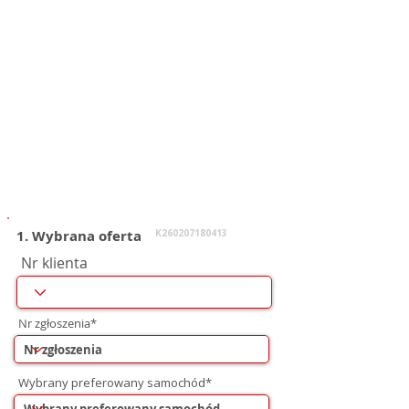
1. Wybrana oferta
K260207180413
Nr klienta
Nr zgłoszenia*
Wybrany preferowany samochód*