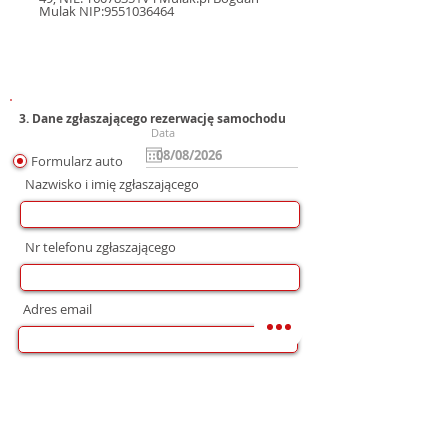
Mulak NIP:9551036464
3. Dane zgłaszającego rezerwację samochodu
Data
Formularz auto
Nazwisko i imię zgłaszającego
Nr telefonu zgłaszającego
Adres email
Preferowana forma komunikacji
bez preferencji
Mail
WhatsApp
Telefon