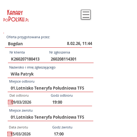
Kanary
Polsku
.
Po
Pl
Oferta przygotowana przez:
8.02.26, 11:44
Nr klienta
Nr zgłoszenia
Nazwisko i imię zgłaszającego
Miejsce odbioru
Dat odbioru
Godz odbioru
Miejsce zwrotu
Data zwrotu
Godz zwrotu