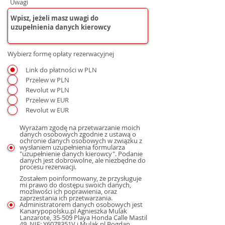
Uwagi
Wybierz formę opłaty rezerwacyjnej
Link do płatności w PLN
Przelew w PLN
Revolut w PLN
Przelew w EUR
Revolut w EUR
Wyrażam zgodę na przetwarzanie moich
danych osobowych zgodnie z ustawą o
ochronie danych osobowych w związku z
wysłaniem uzupełnienia formularza
"uzupełnienie danych kierowcy". Podanie
danych jest dobrowolne, ale niezbędne do
procesu rezerwacji.
Zostałem poinformowany, że przysługuje
mi prawo do dostępu swoich danych,
możliwości ich poprawienia, oraz
zaprzestania ich przetwarzania.
Administratorem danych osobowych jest
Kanarypopolsku.pl Agnieszka Mulak
Lanzarote, 35-509 Playa Honda Calle Mastil
49, NIE: Y6078351V i Mulak.pl Bogdan